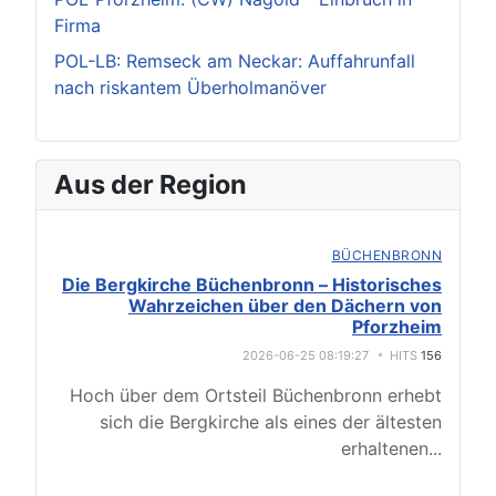
Firma
POL-LB: Remseck am Neckar: Auffahrunfall
nach riskantem Überholmanöver
Aus der Region
BÜCHENBRONN
Die Bergkirche Büchenbronn – Historisches
Wahrzeichen über den Dächern von
Pforzheim
2026-06-25 08:19:27
HITS
156
Hoch über dem Ortsteil Büchenbronn erhebt
sich die Bergkirche als eines der ältesten
erhaltenen
...