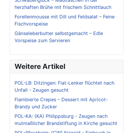
herzhaften Brühe mit frischem Schnittlauch
Forellenmousse mit Dill und Feldsalat – Feine
Fischvorspeise
Gänseleberbutter selbstgemacht – Edle
Vorspeise zum Servieren
Weitere Artikel
POL-LB: Ditzingen: Fiat-Lenker flüchtet nach
Unfall - Zeugen gesucht
Flambierte Crepes – Dessert mit Apricot-
Brandy und Zucker
POL-KA: (KA) Philippsburg - Zeugen nach
mutmaßlicher Brandstiftung in Kirche gesucht
POL-Pforzheim: (CW) Nagold - Einbruch in