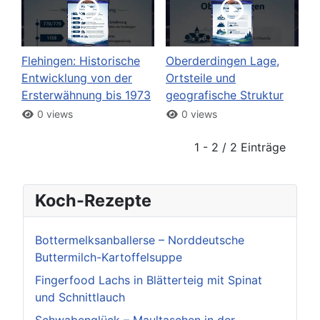
Flehingen: Historische
Oberderdingen Lage,
Entwicklung von der
Ortsteile und
Ersterwähnung bis 1973
geografische Struktur
0 views
0 views
1 - 2 / 2 Einträge
Koch-Rezepte
Bottermelksanballerse – Norddeutsche
Buttermilch-Kartoffelsuppe
Fingerfood Lachs in Blätterteig mit Spinat
und Schnittlauch
Schwabenglück – Maultaschen in der