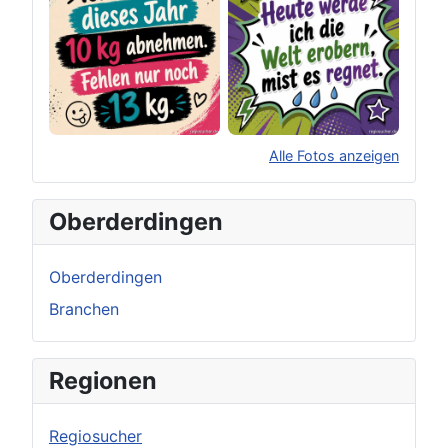
Alle Fotos anzeigen
×
Original herunterladen
Oberderdingen
Oberderdingen
Branchen
Regionen
Regiosucher