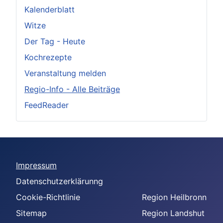
Kalenderblatt
Witze
Der Tag - Heute
Kochrezepte
Veranstaltung melden
Regio-Info - Alle Beiträge
FeedReader
Impressum
Datenschutzerklärunng
Cookie-Richtlinie
Region Heilbronn
Sitemap
Region Landshut