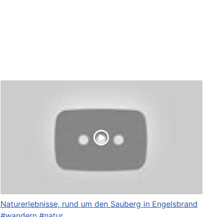
Naturerlebnisse, rund um den Sauberg in Engelsbrand
#wandern #natur