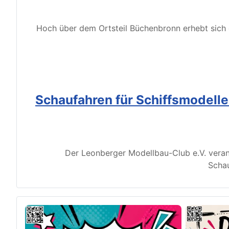
Hoch über dem Ortsteil Büchenbronn erhebt sich d
Schaufahren für Schiffsmodell
Der Leonberger Modellbau-Club e.V. veran
Schau