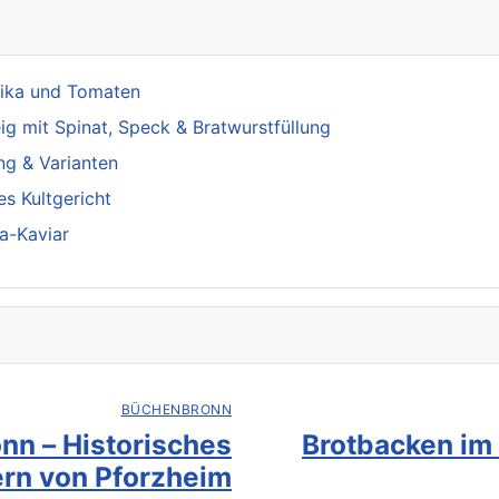
rika und Tomaten
 mit Spinat, Speck & Bratwurstfüllung
ng & Varianten
s Kultgericht
a-Kaviar
BÜCHENBRONN
nn – Historisches
Brotbacken im
rn von Pforzheim