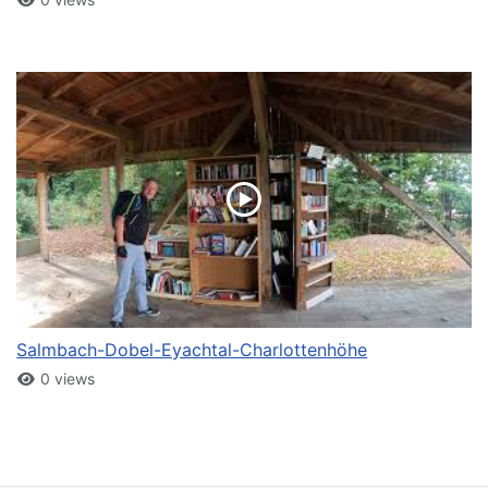
Salmbach-Dobel-Eyachtal-Charlottenhöhe
0 views