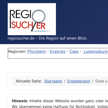
regiosucher.de – Die Region auf einen Blick.
Regionen:
Pforzheim
-
Enzkreis
-
Calw
-
Ludwigsburg
Aktuelle Seite:
Startseite
Engelsbrand
Gute L
Hinweis:
Inhalte dieser Website wurden ganz oder tei
Wir übernehmen keine Haftung für Richtigkeit, Vollstä