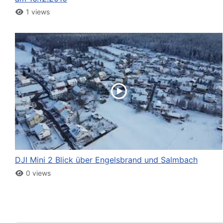
1 views
DJI Mini 2 Blick über Engelsbrand und Salmbach
0 views