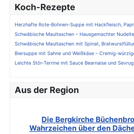
Koch-Rezepte
Herzhafte Rote-Bohnen-Suppe mit Hackfleisch, Pap
Schwäbische Maultaschen – Hausgemachter Nudelteig
Schwäbische Maultaschen mit Spinat, Bratwurstfüllu
Biersuppe mit Sahne und Weißkäse – Cremig-würzige
Leichte Stör-Terrine mit Sauce Bearnaise und Sevrug
Aus der Region
Die Bergkirche Büchenbro
Wahrzeichen über den Däche