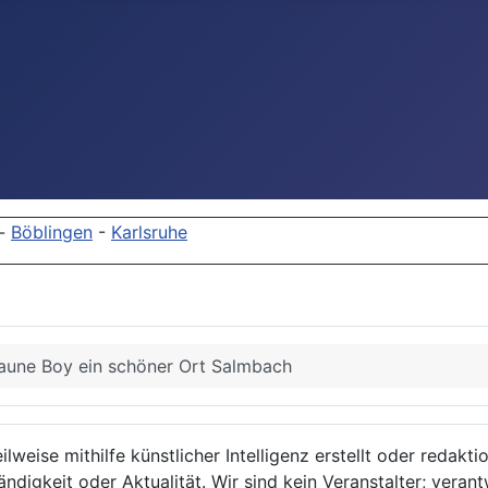
-
Böblingen
-
Karlsruhe
aune Boy ein schöner Ort Salmbach
lweise mithilfe künstlicher Intelligenz erstellt oder redakt
ndigkeit oder Aktualität. Wir sind kein Veranstalter; verant