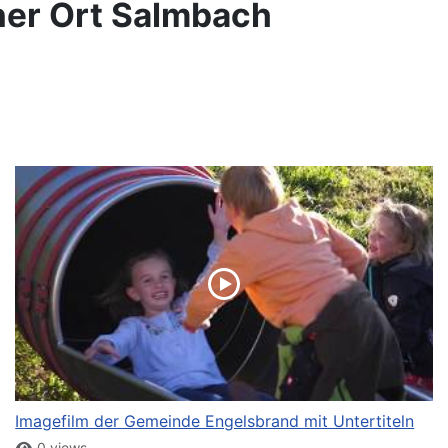
ner Ort Salmbach
Imagefilm der Gemeinde Engelsbrand mit Untertiteln
0 views