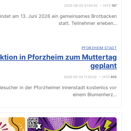
2026-06-05 01:00:02
HITS
197
indet am 13. Juni 2026 ein gemeinsames Brotbacken
statt. Teilnehmer erleben
...
PFORZHEIM STADT
tion in Pforzheim zum Muttertag
geplant
2026-05-04 11:30:02
HITS
405
esucher in der Pforzheimer Innenstadt kostenlos vor
einem Blumenherz
...