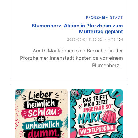
PFORZHEIM STADT
Blumenherz-Aktion in Pforzheim zum
Muttertag geplant
2026-05-04 11:30:02
HITS
404
Am 9. Mai können sich Besucher in der
Pforzheimer Innenstadt kostenlos vor einem
Blumenherz
...