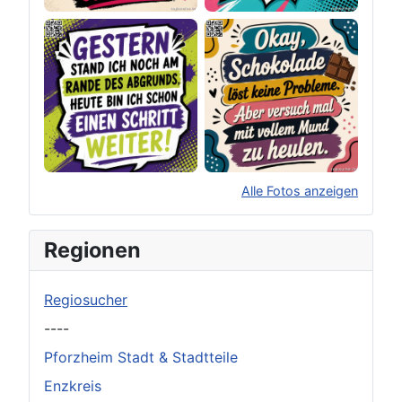
Alle Fotos anzeigen
×
Original herunterladen
Regionen
Regiosucher
----
Pforzheim Stadt & Stadtteile
Enzkreis