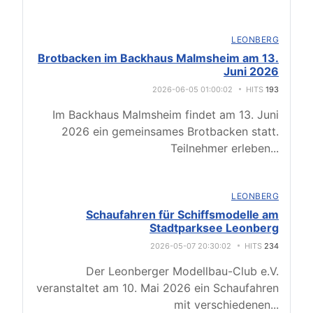
LEONBERG
Brotbacken im Backhaus Malmsheim am 13.
Juni 2026
2026-06-05 01:00:02
HITS
193
Im Backhaus Malmsheim findet am 13. Juni
2026 ein gemeinsames Brotbacken statt.
Teilnehmer erleben
...
LEONBERG
Schaufahren für Schiffsmodelle am
Stadtparksee Leonberg
2026-05-07 20:30:02
HITS
234
Der Leonberger Modellbau-Club e.V.
veranstaltet am 10. Mai 2026 ein Schaufahren
mit verschiedenen
...