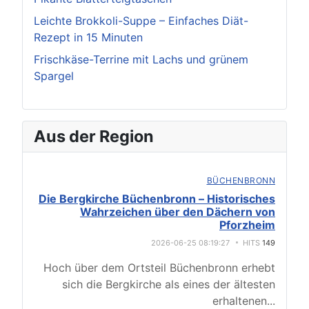
Leichte Brokkoli-Suppe – Einfaches Diät-
Rezept in 15 Minuten
Frischkäse-Terrine mit Lachs und grünem
Spargel
Aus der Region
BÜCHENBRONN
Die Bergkirche Büchenbronn – Historisches
Wahrzeichen über den Dächern von
Pforzheim
2026-06-25 08:19:27
HITS
149
Hoch über dem Ortsteil Büchenbronn erhebt
sich die Bergkirche als eines der ältesten
erhaltenen
...