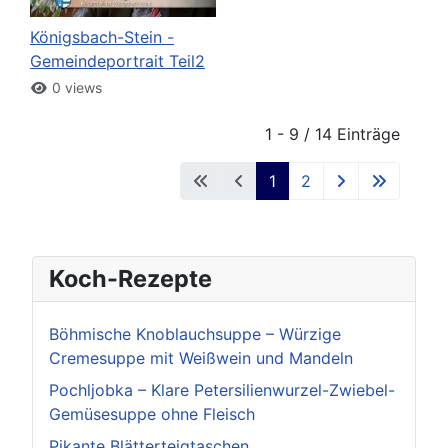
Königsbach-Stein -
Gemeindeportrait Teil2
0 views
1 - 9 / 14 Einträge
1
2
Koch-Rezepte
Böhmische Knoblauchsuppe – Würzige
Cremesuppe mit Weißwein und Mandeln
Pochljobka – Klare Petersilienwurzel-Zwiebel-
Gemüsesuppe ohne Fleisch
Pikante Blätterteigtaschen