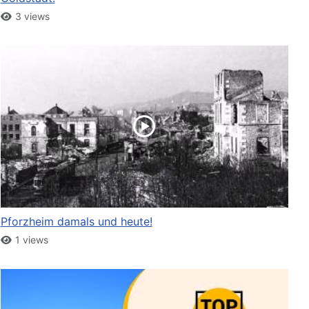
3 views
Pforzheim damals und heute!
1 views