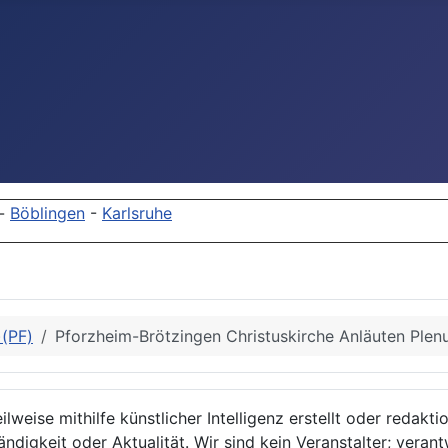
-
Böblingen
-
Karlsruhe
)(PF)
Pforzheim-Brötzingen Christuskirche Anläuten Ple
lweise mithilfe künstlicher Intelligenz erstellt oder redakt
ndigkeit oder Aktualität. Wir sind kein Veranstalter; verant