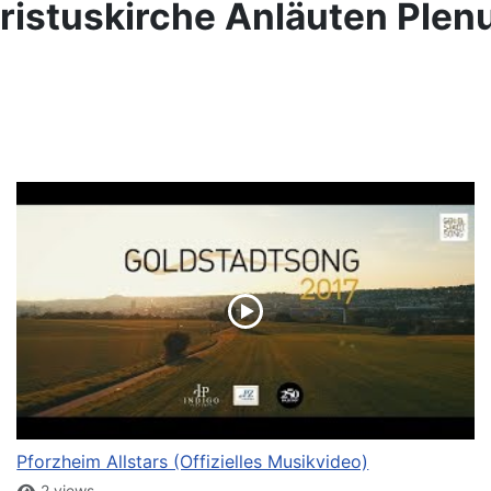
ristuskirche Anläuten Ple
Pforzheim Allstars (Offizielles Musikvideo)
2 views