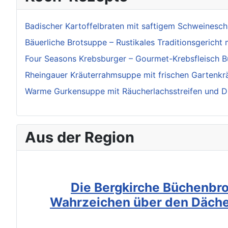
Badischer Kartoffelbraten mit saftigem Schweinesch
Bäuerliche Brotsuppe – Rustikales Traditionsgericht 
Four Seasons Krebsburger – Gourmet-Krebsfleisch Bu
Rheingauer Kräuterrahmsuppe mit frischen Gartenkr
Warme Gurkensuppe mit Räucherlachsstreifen und D
Aus der Region
Die Bergkirche Büchenbro
Wahrzeichen über den Däche