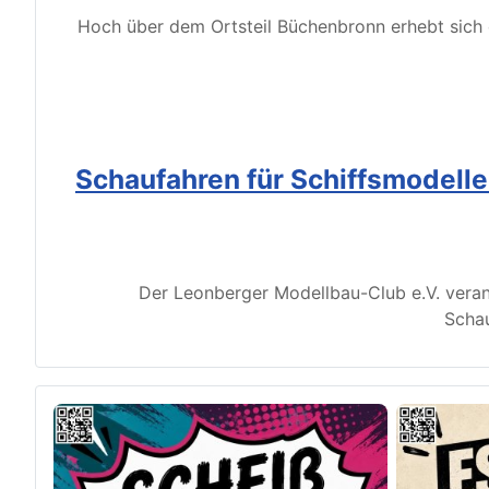
Hoch über dem Ortsteil Büchenbronn erhebt sich d
Schaufahren für Schiffsmodell
Der Leonberger Modellbau-Club e.V. veran
Schau