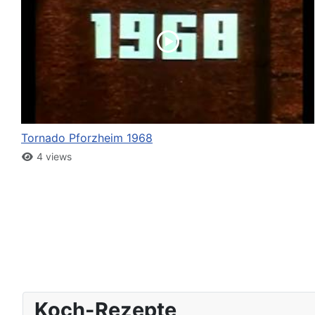
Tornado Pforzheim 1968
4 views
Koch-Rezepte