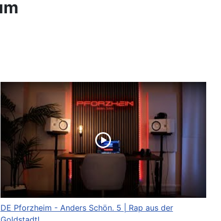
num
DE Pforzheim - Anders Schön. 5 | Rap aus der
Goldstadt!