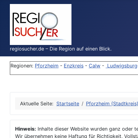
regiosucher.de – Die Region auf einen Blick.
Regionen:
Pforzheim
-
Enzkreis
-
Calw
-
Ludwigsburg
Aktuelle Seite:
Startseite
Pforzheim (Stadtkreis
Hinweis:
Inhalte dieser Website wurden ganz oder tei
Wir übernehmen keine Haftung für Richtigkeit, Vollstä