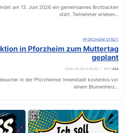
indet am 13. Juni 2026 ein gemeinsames Brotbacken
statt. Teilnehmer erleben
...
PFORZHEIM STADT
tion in Pforzheim zum Muttertag
geplant
2026-05-04 11:30:02
HITS
404
esucher in der Pforzheimer Innenstadt kostenlos vor
einem Blumenherz
...