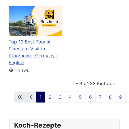
Top 10 Best Tourist
Places to Visit in
Pforzheim | Germany -
English
1 views
1 - 9 / 233 Einträge
1
2
3
4
5
6
7
8
9
Koch-Rezepte