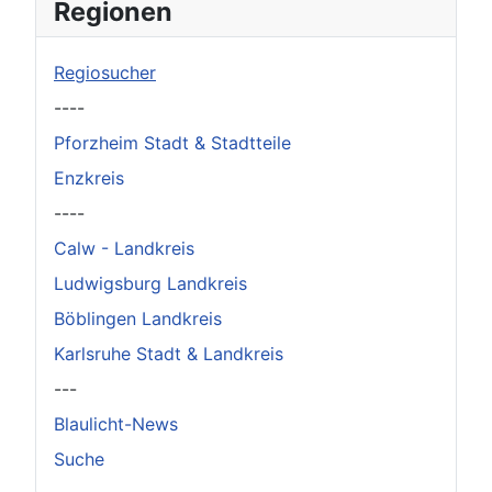
×
Original herunterladen
Regionen
Regiosucher
----
Pforzheim Stadt & Stadtteile
Enzkreis
----
Calw - Landkreis
Ludwigsburg Landkreis
Böblingen Landkreis
Karlsruhe Stadt & Landkreis
---
Blaulicht-News
Suche