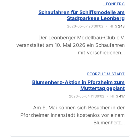
LEONBERG
Schaufahren für Schiffsmodelle am
Stadtparksee Leonberg
2026-05-07 20:30:02
HITS
243
Der Leonberger Modellbau-Club e.V.
veranstaltet am 10. Mai 2026 ein Schaufahren
mit verschiedenen
...
PFORZHEIM STADT
Blumenherz-Aktion in Pforzheim zum
Muttertag geplant
2026-05-04 11:30:02
HITS
417
Am 9. Mai können sich Besucher in der
Pforzheimer Innenstadt kostenlos vor einem
Blumenherz
...