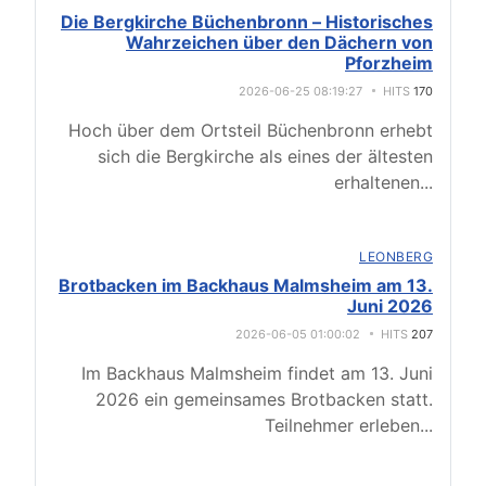
Die Bergkirche Büchenbronn – Historisches
Wahrzeichen über den Dächern von
Pforzheim
2026-06-25 08:19:27
HITS
170
Hoch über dem Ortsteil Büchenbronn erhebt
sich die Bergkirche als eines der ältesten
erhaltenen
...
LEONBERG
Brotbacken im Backhaus Malmsheim am 13.
Juni 2026
2026-06-05 01:00:02
HITS
207
Im Backhaus Malmsheim findet am 13. Juni
2026 ein gemeinsames Brotbacken statt.
Teilnehmer erleben
...