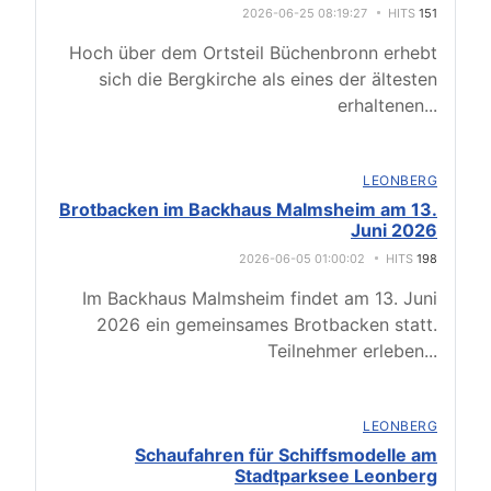
2026-06-25 08:19:27
HITS
151
Hoch über dem Ortsteil Büchenbronn erhebt
sich die Bergkirche als eines der ältesten
erhaltenen
...
LEONBERG
Brotbacken im Backhaus Malmsheim am 13.
Juni 2026
2026-06-05 01:00:02
HITS
198
Im Backhaus Malmsheim findet am 13. Juni
2026 ein gemeinsames Brotbacken statt.
Teilnehmer erleben
...
LEONBERG
Schaufahren für Schiffsmodelle am
Stadtparksee Leonberg