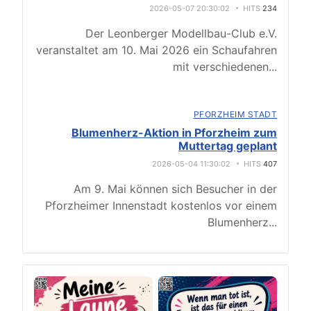
2026-05-07 20:30:02
HITS
234
Der Leonberger Modellbau-Club e.V.
veranstaltet am 10. Mai 2026 ein Schaufahren
mit verschiedenen
...
PFORZHEIM STADT
Blumenherz-Aktion in Pforzheim zum
Muttertag geplant
2026-05-04 11:30:02
HITS
407
Am 9. Mai können sich Besucher in der
Pforzheimer Innenstadt kostenlos vor einem
Blumenherz
...