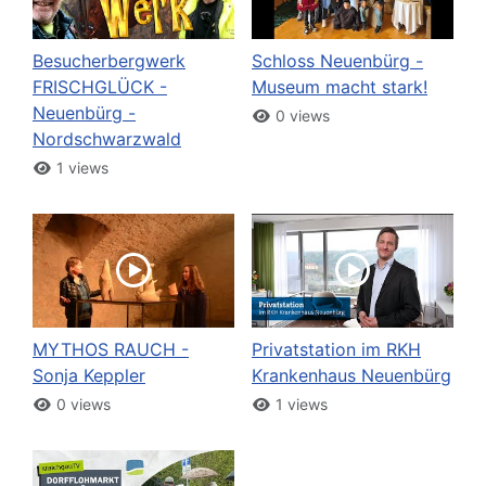
Besucherbergwerk
Schloss Neuenbürg -
FRISCHGLÜCK -
Museum macht stark!
Neuenbürg -
0 views
Nordschwarzwald
1 views
MYTHOS RAUCH -
Privatstation im RKH
Sonja Keppler
Krankenhaus Neuenbürg
0 views
1 views