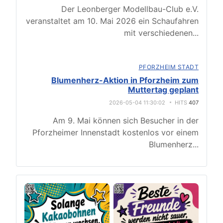
Der Leonberger Modellbau-Club e.V.
veranstaltet am 10. Mai 2026 ein Schaufahren
mit verschiedenen
...
PFORZHEIM STADT
Blumenherz-Aktion in Pforzheim zum
Muttertag geplant
2026-05-04 11:30:02
HITS
407
Am 9. Mai können sich Besucher in der
Pforzheimer Innenstadt kostenlos vor einem
Blumenherz
...