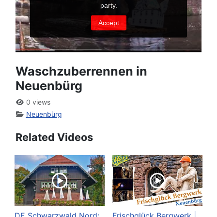
Waschzuberrennen in
Neuenbürg
0 views
Neuenbürg
Related Videos
DE Schwarzwald Nord:
Frischglück Bergwerk |