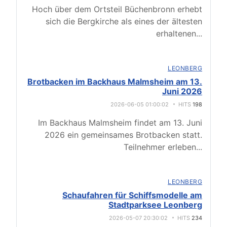
Hoch über dem Ortsteil Büchenbronn erhebt
sich die Bergkirche als eines der ältesten
erhaltenen
...
LEONBERG
Brotbacken im Backhaus Malmsheim am 13.
Juni 2026
2026-06-05 01:00:02
HITS
198
Im Backhaus Malmsheim findet am 13. Juni
2026 ein gemeinsames Brotbacken statt.
Teilnehmer erleben
...
LEONBERG
Schaufahren für Schiffsmodelle am
Stadtparksee Leonberg
2026-05-07 20:30:02
HITS
234