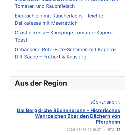
Tomaten und Rauchfleisch
Eierküchlein mit Räucherlachs – leichte
Delikatesse mit Meerrettich
Crostini rossi – Knusprige Tomaten-Kapern-
Toast
Gebackene Rote-Bete-Scheiben mit Kapern-
Dill-Sauce – Frittiert & Knusprig
Aus der Region
BÜCHENBRONN
Die Bergkirche Büchenbronn – Historisches
Wahrzeichen über den Dächern von
Pforzheim
2026-06-25 08:19:27
HITS
151