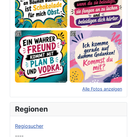
Alle Fotos anzeigen
×
Original herunterladen
Regionen
Regiosucher
----