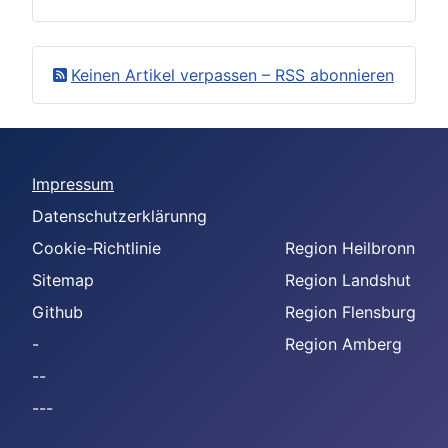
Keinen Artikel verpassen – RSS abonnieren
Impressum
Datenschutzerklärunng
Cookie-Richtlinie
Region Heilbronn
Sitemap
Region Landshut
Github
Region Flensburg
-
Region Amberg
--
---