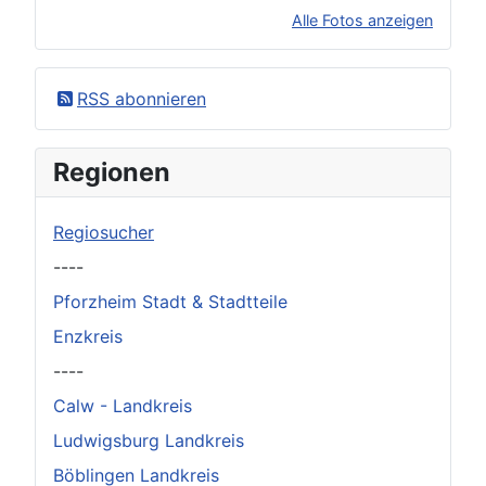
Alle Fotos anzeigen
×
Original herunterladen
RSS abonnieren
Regionen
Regiosucher
----
Pforzheim Stadt & Stadtteile
Enzkreis
----
Calw - Landkreis
Ludwigsburg Landkreis
Böblingen Landkreis