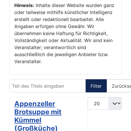
Hinweis:
Inhalte dieser Website wurden ganz
oder teilweise mithilfe künstlicher Intelligenz
erstellt oder redaktionell bearbeitet. Alle
Angaben erfolgen ohne Gewähr. Wir
übernehmen keine Haftung für Richtigkeit,
Vollständigkeit oder Aktualität. Wir sind kein
Veranstalter; verantwortlich sind
ausschließlich die jeweiligen Anbieter bzw.
Veranstalter.
Teil des Titels eingeben
Filter
Zurücks
Anzeige #
Appenzeller
Brotsuppe mit
Kümmel
(Großküche)