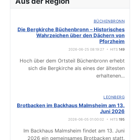
Aus der Region
BÜCHENBRONN
Die Bergkirche Büchenbronn – Historisches
Wahrzeichen über den Dächern von
Pforzheim
2026-06-25 08:19:27
HITS
149
Hoch über dem Ortsteil Büchenbronn erhebt
sich die Bergkirche als eines der ältesten
erhaltenen
...
LEONBERG
Brotbacken im Backhaus Malmsheim am 13.
Juni 2026
2026-06-05 01:00:02
HITS
195
Im Backhaus Malmsheim findet am 13. Juni
2026 ein gemeinsames Brotbacken statt.