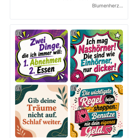
Blumenherz
...