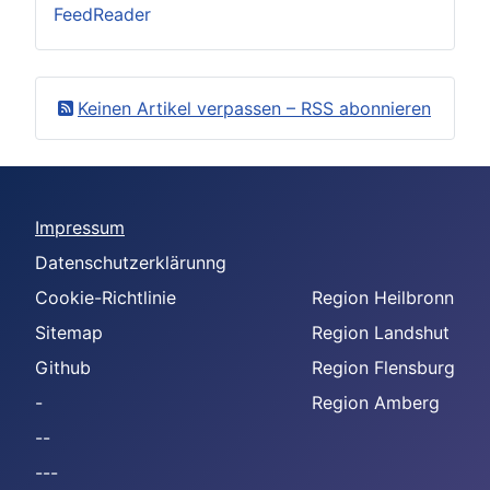
FeedReader
Keinen Artikel verpassen – RSS abonnieren
Impressum
Datenschutzerklärunng
Cookie-Richtlinie
Region Heilbronn
Sitemap
Region Landshut
Github
Region Flensburg
-
Region Amberg
--
---