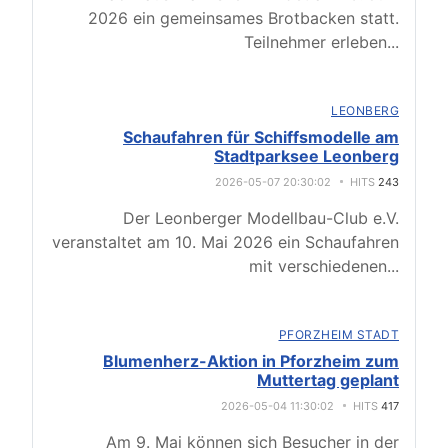
2026 ein gemeinsames Brotbacken statt.
Teilnehmer erleben
...
LEONBERG
Schaufahren für Schiffsmodelle am
Stadtparksee Leonberg
2026-05-07 20:30:02
HITS
243
Der Leonberger Modellbau-Club e.V.
veranstaltet am 10. Mai 2026 ein Schaufahren
mit verschiedenen
...
PFORZHEIM STADT
Blumenherz-Aktion in Pforzheim zum
Muttertag geplant
2026-05-04 11:30:02
HITS
417
Am 9. Mai können sich Besucher in der