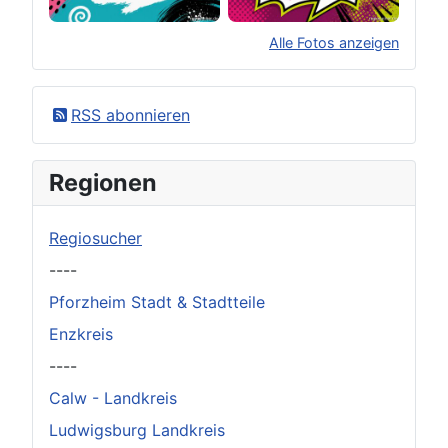
Alle Fotos anzeigen
×
Original herunterladen
RSS abonnieren
Regionen
Regiosucher
----
Pforzheim Stadt & Stadtteile
Enzkreis
----
Calw - Landkreis
Ludwigsburg Landkreis