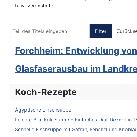
bzw. Veranstalter.
Teil des Titels eingeben
Filter
Zurücks
Forchheim: Entwicklung von
Glasfaserausbau im Landkrei
Koch-Rezepte
Ägyptische Linsensuppe
Leichte Brokkoli-Suppe – Einfaches Diät-Rezept in 1
Schnelle Fischsuppe mit Safran, Fenchel und Knobla