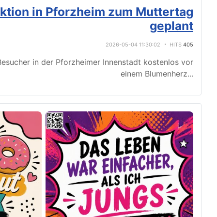
tion in Pforzheim zum Muttertag
geplant
2026-05-04 11:30:02
HITS
405
esucher in der Pforzheimer Innenstadt kostenlos vor
einem Blumenherz
...