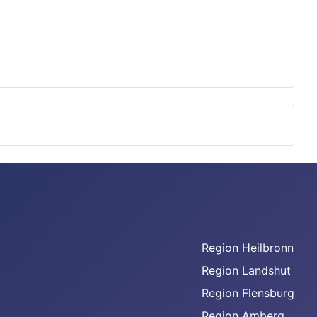
Region Heilbronn
Region Landshut
Region Flensburg
Region Amberg