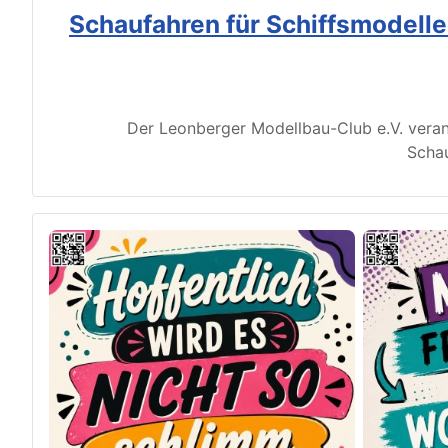
Schaufahren für Schiffsmodell
Der Leonberger Modellbau-Club e.V. veran
Schau