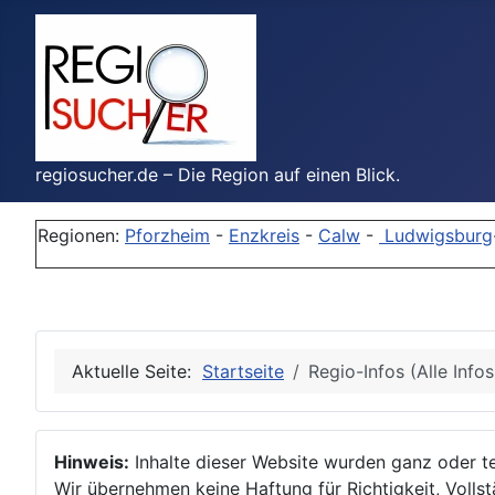
regiosucher.de – Die Region auf einen Blick.
Regionen:
Pforzheim
-
Enzkreis
-
Calw
-
Ludwigsburg
Aktuelle Seite:
Startseite
Regio-Infos (Alle Info
Hinweis:
Inhalte dieser Website wurden ganz oder tei
Wir übernehmen keine Haftung für Richtigkeit, Vollstä