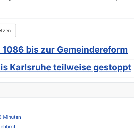
etzen
 1086 bis zur Gemeindereform
s Karlsruhe teilweise gestoppt
5 Minuten
uchbrot