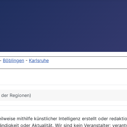
-
Böblingen
-
Karlsruhe
s der Regionen)
lweise mithilfe künstlicher Intelligenz erstellt oder redakt
ndigkeit oder Aktualität. Wir sind kein Veranstalter; verant