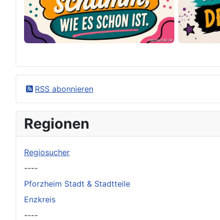
×
Original herunterladen
RSS abonnieren
Regionen
Regiosucher
----
Pforzheim Stadt & Stadtteile
Enzkreis
----