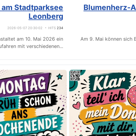
e am Stadtparksee
Blumenherz-Ak
Leonberg
2026-05-07 20:30:02
HITS
234
staltet am 10. Mai 2026 ein
Am 9. Mai können sich B
fahren mit verschiedenen
...