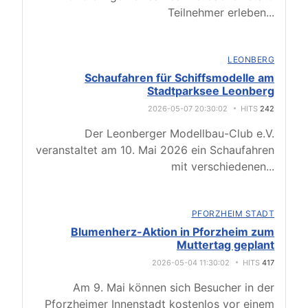
Teilnehmer erleben
...
LEONBERG
Schaufahren für Schiffsmodelle am
Stadtparksee Leonberg
2026-05-07 20:30:02
HITS
242
Der Leonberger Modellbau-Club e.V.
veranstaltet am 10. Mai 2026 ein Schaufahren
mit verschiedenen
...
PFORZHEIM STADT
Blumenherz-Aktion in Pforzheim zum
Muttertag geplant
2026-05-04 11:30:02
HITS
417
Am 9. Mai können sich Besucher in der
Pforzheimer Innenstadt kostenlos vor einem