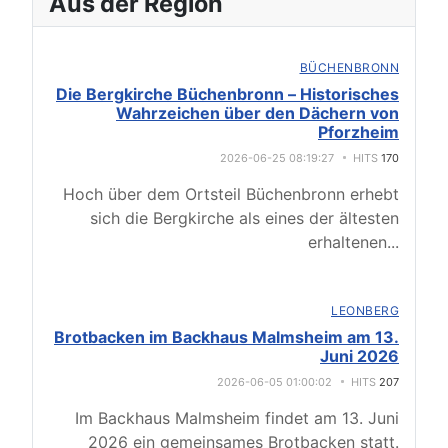
Aus der Region
BÜCHENBRONN
Die Bergkirche Büchenbronn – Historisches
Wahrzeichen über den Dächern von
Pforzheim
2026-06-25 08:19:27
HITS
170
Hoch über dem Ortsteil Büchenbronn erhebt
sich die Bergkirche als eines der ältesten
erhaltenen
...
LEONBERG
Brotbacken im Backhaus Malmsheim am 13.
Juni 2026
2026-06-05 01:00:02
HITS
207
Im Backhaus Malmsheim findet am 13. Juni
2026 ein gemeinsames Brotbacken statt.