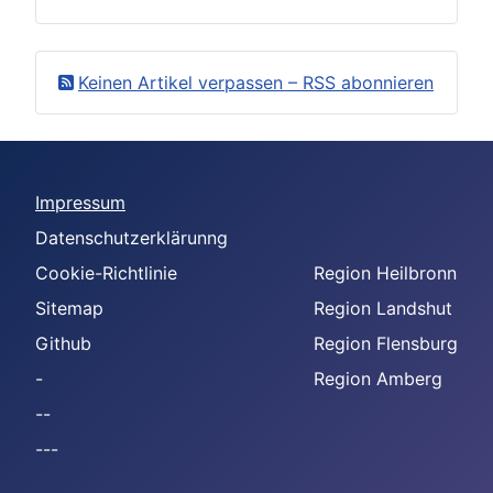
Keinen Artikel verpassen – RSS abonnieren
Impressum
Datenschutzerklärunng
Cookie-Richtlinie
Region Heilbronn
Sitemap
Region Landshut
Github
Region Flensburg
-
Region Amberg
--
---