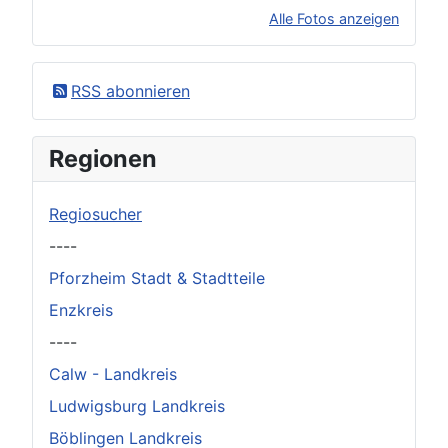
Alle Fotos anzeigen
×
Original herunterladen
RSS abonnieren
Regionen
Regiosucher
----
Pforzheim Stadt & Stadtteile
Enzkreis
----
Calw - Landkreis
Ludwigsburg Landkreis
Böblingen Landkreis