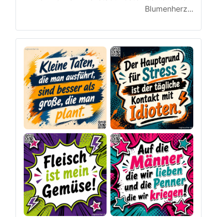
Blumenherz
...