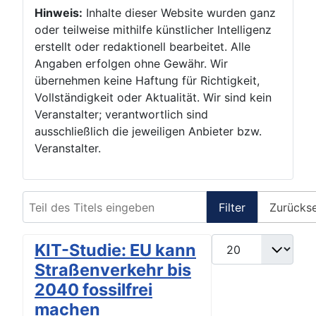
Hinweis:
Inhalte dieser Website wurden ganz
oder teilweise mithilfe künstlicher Intelligenz
erstellt oder redaktionell bearbeitet. Alle
Angaben erfolgen ohne Gewähr. Wir
übernehmen keine Haftung für Richtigkeit,
Vollständigkeit oder Aktualität. Wir sind kein
Veranstalter; verantwortlich sind
ausschließlich die jeweiligen Anbieter bzw.
Veranstalter.
Teil des Titels eingeben
Filter
Zurücks
Anzeige #
KIT-Studie: EU kann
Straßenverkehr bis
2040 fossilfrei
machen