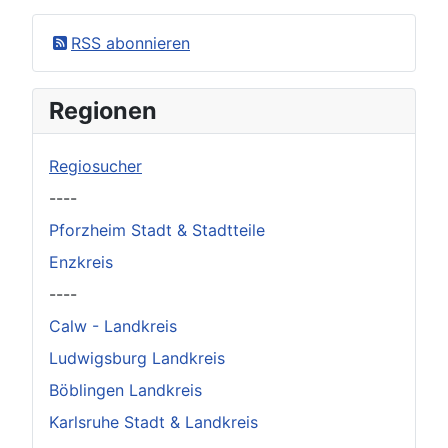
×
Original herunterladen
RSS abonnieren
Regionen
Regiosucher
----
Pforzheim Stadt & Stadtteile
Enzkreis
----
Calw - Landkreis
Ludwigsburg Landkreis
Böblingen Landkreis
Karlsruhe Stadt & Landkreis