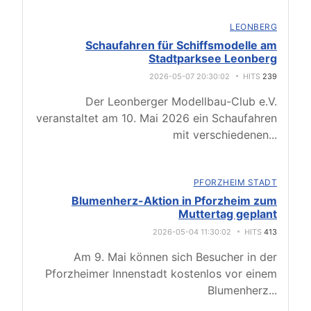
LEONBERG
Schaufahren für Schiffsmodelle am
Stadtparksee Leonberg
2026-05-07 20:30:02
HITS
239
Der Leonberger Modellbau-Club e.V.
veranstaltet am 10. Mai 2026 ein Schaufahren
mit verschiedenen
...
PFORZHEIM STADT
Blumenherz-Aktion in Pforzheim zum
Muttertag geplant
2026-05-04 11:30:02
HITS
413
Am 9. Mai können sich Besucher in der
Pforzheimer Innenstadt kostenlos vor einem
Blumenherz
...