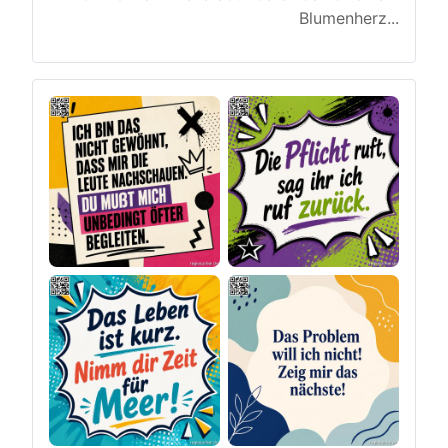
Blumenherz
...