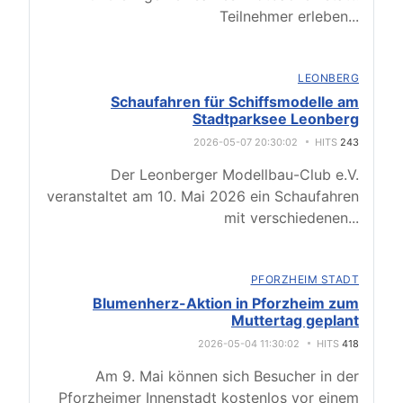
Teilnehmer erleben
...
LEONBERG
Schaufahren für Schiffsmodelle am
Stadtparksee Leonberg
2026-05-07 20:30:02
HITS
243
Der Leonberger Modellbau-Club e.V.
veranstaltet am 10. Mai 2026 ein Schaufahren
mit verschiedenen
...
PFORZHEIM STADT
Blumenherz-Aktion in Pforzheim zum
Muttertag geplant
2026-05-04 11:30:02
HITS
418
Am 9. Mai können sich Besucher in der
Pforzheimer Innenstadt kostenlos vor einem