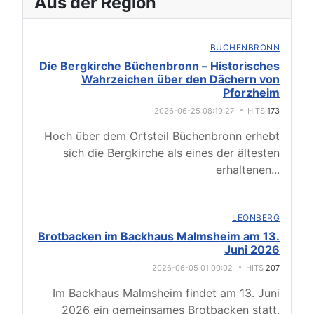
Aus der Region
BÜCHENBRONN
Die Bergkirche Büchenbronn – Historisches
Wahrzeichen über den Dächern von
Pforzheim
2026-06-25 08:19:27
HITS
173
Hoch über dem Ortsteil Büchenbronn erhebt
sich die Bergkirche als eines der ältesten
erhaltenen
...
LEONBERG
Brotbacken im Backhaus Malmsheim am 13.
Juni 2026
2026-06-05 01:00:02
HITS
207
Im Backhaus Malmsheim findet am 13. Juni
2026 ein gemeinsames Brotbacken statt.