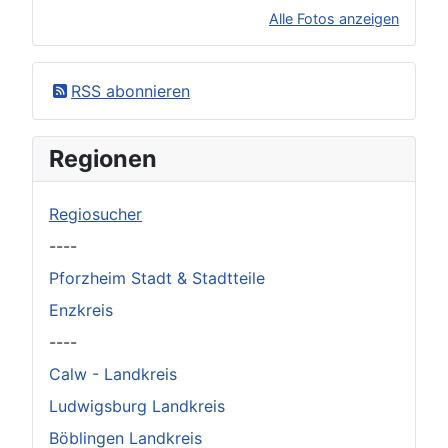
Alle Fotos anzeigen
×
Original herunterladen
RSS abonnieren
Regionen
Regiosucher
----
Pforzheim Stadt & Stadtteile
Enzkreis
----
Calw - Landkreis
Ludwigsburg Landkreis
Böblingen Landkreis