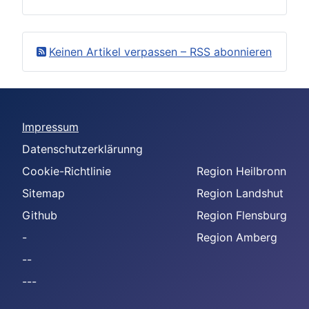
Keinen Artikel verpassen – RSS abonnieren
Impressum
Datenschutzerklärunng
Cookie-Richtlinie
Region Heilbronn
Sitemap
Region Landshut
Github
Region Flensburg
-
Region Amberg
--
---