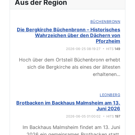
Aus der Region
BÜCHENBRONN
Die Bergkirche Büchenbronn – Historisches
Wahrzeichen über den Dächern von
Pforzheim
2026-06-25 08:19:27
HITS
149
Hoch über dem Ortsteil Büchenbronn erhebt
sich die Bergkirche als eines der ältesten
erhaltenen
...
LEONBERG
Brotbacken im Backhaus Malmsheim am 13.
Juni 2026
2026-06-05 01:00:02
HITS
197
Im Backhaus Malmsheim findet am 13. Juni
2026 ein gemeinsames Brotbacken statt.