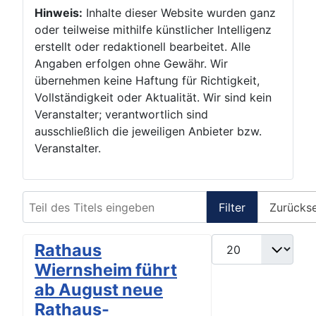
Hinweis:
Inhalte dieser Website wurden ganz
oder teilweise mithilfe künstlicher Intelligenz
erstellt oder redaktionell bearbeitet. Alle
Angaben erfolgen ohne Gewähr. Wir
übernehmen keine Haftung für Richtigkeit,
Vollständigkeit oder Aktualität. Wir sind kein
Veranstalter; verantwortlich sind
ausschließlich die jeweiligen Anbieter bzw.
Veranstalter.
Teil des Titels eingeben
Filter
Zurücks
Anzeige #
Rathaus
Wiernsheim führt
ab August neue
Rathaus-