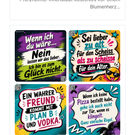
Blumenherz
...