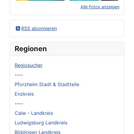
Alle Fotos anzeigen
×
Original herunterladen
RSS abonnieren
Regionen
Regiosucher
----
Pforzheim Stadt & Stadtteile
Enzkreis
----
Calw - Landkreis
Ludwigsburg Landkreis
Böblingen Landkreis