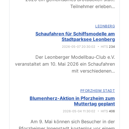
Teilnehmer erleben
...
LEONBERG
Schaufahren für Schiffsmodelle am
Stadtparksee Leonberg
2026-05-07 20:30:02
HITS
234
Der Leonberger Modellbau-Club e.V.
veranstaltet am 10. Mai 2026 ein Schaufahren
mit verschiedenen
...
PFORZHEIM STADT
Blumenherz-Aktion in Pforzheim zum
Muttertag geplant
2026-05-04 11:30:02
HITS
406
Am 9. Mai können sich Besucher in der
Pforzheimer Innenstadt kostenlos vor einem