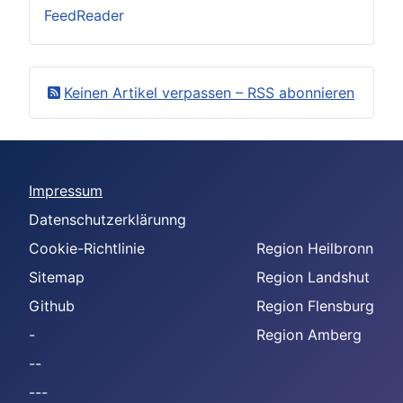
FeedReader
Keinen Artikel verpassen – RSS abonnieren
Impressum
Datenschutzerklärunng
Cookie-Richtlinie
Region Heilbronn
Sitemap
Region Landshut
Github
Region Flensburg
-
Region Amberg
--
---