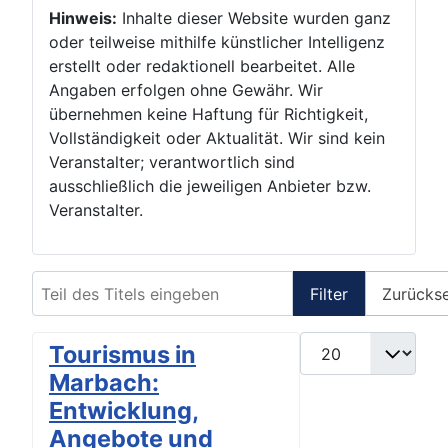
Hinweis:
Inhalte dieser Website wurden ganz
oder teilweise mithilfe künstlicher Intelligenz
erstellt oder redaktionell bearbeitet. Alle
Angaben erfolgen ohne Gewähr. Wir
übernehmen keine Haftung für Richtigkeit,
Vollständigkeit oder Aktualität. Wir sind kein
Veranstalter; verantwortlich sind
ausschließlich die jeweiligen Anbieter bzw.
Veranstalter.
Teil des Titels eingeben
Filter
Zurücks
Anzeige #
Tourismus in
Marbach:
Entwicklung,
Angebote und