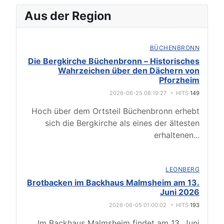
Aus der Region
BÜCHENBRONN
Die Bergkirche Büchenbronn – Historisches
Wahrzeichen über den Dächern von
Pforzheim
2026-06-25 08:19:27
HITS
149
Hoch über dem Ortsteil Büchenbronn erhebt
sich die Bergkirche als eines der ältesten
erhaltenen
...
LEONBERG
Brotbacken im Backhaus Malmsheim am 13.
Juni 2026
2026-06-05 01:00:02
HITS
193
Im Backhaus Malmsheim findet am 13. Juni