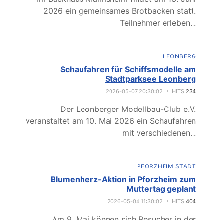
2026 ein gemeinsames Brotbacken statt.
Teilnehmer erleben
...
LEONBERG
Schaufahren für Schiffsmodelle am
Stadtparksee Leonberg
2026-05-07 20:30:02
HITS
234
Der Leonberger Modellbau-Club e.V.
veranstaltet am 10. Mai 2026 ein Schaufahren
mit verschiedenen
...
PFORZHEIM STADT
Blumenherz-Aktion in Pforzheim zum
Muttertag geplant
2026-05-04 11:30:02
HITS
404
Am 9. Mai können sich Besucher in der