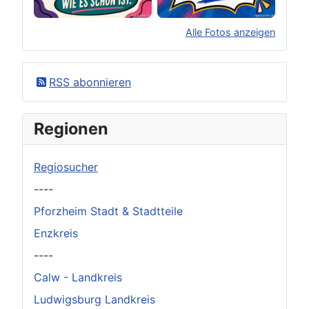
Alle Fotos anzeigen
×
Original herunterladen
RSS abonnieren
Regionen
Regiosucher
----
Pforzheim Stadt & Stadtteile
Enzkreis
----
Calw - Landkreis
Ludwigsburg Landkreis