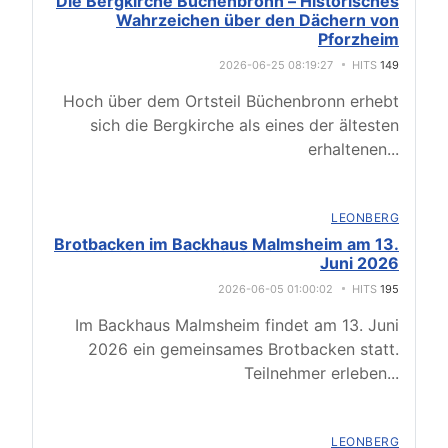
Die Bergkirche Büchenbronn – Historisches
Wahrzeichen über den Dächern von
Pforzheim
2026-06-25 08:19:27
HITS
149
Hoch über dem Ortsteil Büchenbronn erhebt
sich die Bergkirche als eines der ältesten
erhaltenen
...
LEONBERG
Brotbacken im Backhaus Malmsheim am 13.
Juni 2026
2026-06-05 01:00:02
HITS
195
Im Backhaus Malmsheim findet am 13. Juni
2026 ein gemeinsames Brotbacken statt.
Teilnehmer erleben
...
LEONBERG