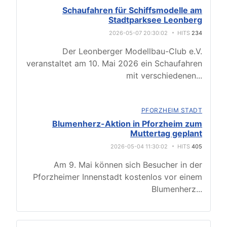
Schaufahren für Schiffsmodelle am
Stadtparksee Leonberg
2026-05-07 20:30:02
HITS
234
Der Leonberger Modellbau-Club e.V.
veranstaltet am 10. Mai 2026 ein Schaufahren
mit verschiedenen
...
PFORZHEIM STADT
Blumenherz-Aktion in Pforzheim zum
Muttertag geplant
2026-05-04 11:30:02
HITS
405
Am 9. Mai können sich Besucher in der
Pforzheimer Innenstadt kostenlos vor einem
Blumenherz
...