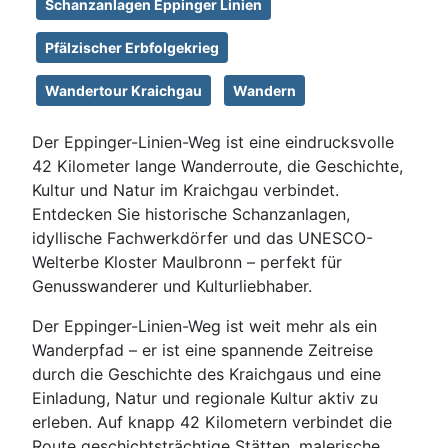
Schanzanlagen Eppinger Linien
Pfälzischer Erbfolgekrieg
Wandertour Kraichgau
Wandern
Der Eppinger-Linien-Weg ist eine eindrucksvolle
42 Kilometer lange Wanderroute, die Geschichte,
Kultur und Natur im Kraichgau verbindet.
Entdecken Sie historische Schanzanlagen,
idyllische Fachwerkdörfer und das UNESCO-
Welterbe Kloster Maulbronn – perfekt für
Genusswanderer und Kulturliebhaber.
Der Eppinger-Linien-Weg ist weit mehr als ein
Wanderpfad – er ist eine spannende Zeitreise
durch die Geschichte des Kraichgaus und eine
Einladung, Natur und regionale Kultur aktiv zu
erleben. Auf knapp 42 Kilometern verbindet die
Route geschichtsträchtige Stätten, malerische