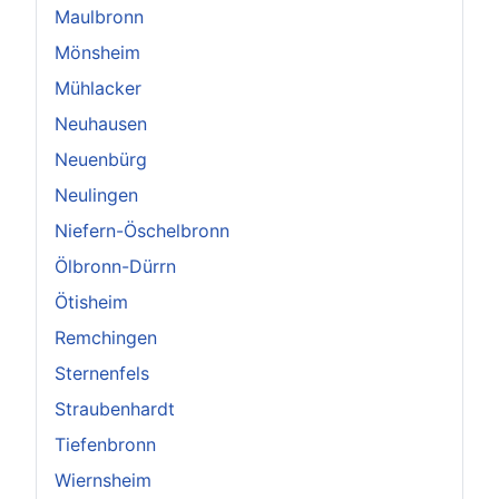
Maulbronn
Mönsheim
Mühlacker
Neuhausen
Neuenbürg
Neulingen
Niefern-Öschelbronn
Ölbronn-Dürrn
Ötisheim
Remchingen
Sternenfels
Straubenhardt
Tiefenbronn
Wiernsheim