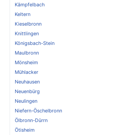
Kämpfelbach
Keltern
Kieselbronn
Knittlingen
Königsbach-Stein
Maulbronn
Mönsheim
Mühlacker
Neuhausen
Neuenbürg
Neulingen
Niefern-Öschelbronn
Ölbronn-Dürrn
Ötisheim