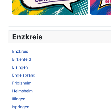
×
Original herunterladen
Enzkreis
Enzkreis
Birkenfeld
Eisingen
Engelsbrand
Friolzheim
Heimsheim
Illingen
Ispringen