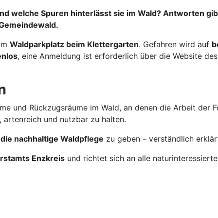
 und welche Spuren hinterlässt sie im Wald? Antworten gib
r Gemeindewald.
am
Waldparkplatz beim Klettergarten
. Gefahren wird auf
b
enlos
, eine Anmeldung ist erforderlich über die Website de
n
äume und Rückzugsräume im Wald, an denen die Arbeit der Fo
 artenreich und nutzbar zu halten.
 die nachhaltige Waldpflege
zu geben – verständlich erklärt
rstamts Enzkreis
und richtet sich an alle naturinteressiert