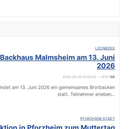
LEONBERG
 Backhaus Malmsheim am 13. Juni
2026
2026-06-05 01:00:02
HITS
198
indet am 13. Juni 2026 ein gemeinsames Brotbacken
statt. Teilnehmer erleben
...
PFORZHEIM STADT
tion in Pforzheim zum Muttertag