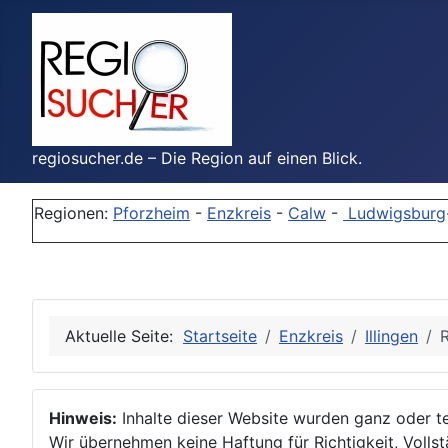
regiosucher.de – Die Region auf einen Blick.
Regionen:
Pforzheim
-
Enzkreis
-
Calw
-
Ludwigsburg
Aktuelle Seite:
Startseite
Enzkreis
Illingen
R
Hinweis:
Inhalte dieser Website wurden ganz oder tei
Wir übernehmen keine Haftung für Richtigkeit, Vollstä