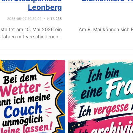
Leonberg
2026-05-07 20:30:02
HITS
235
staltet am 10. Mai 2026 ein
Am 9. Mai können sich B
fahren mit verschiedenen
...