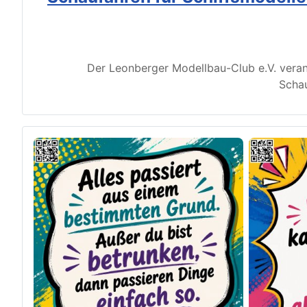
Der Leonberger Modellbau-Club e.V. veran
Schau