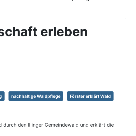
tschaft erleben
g
nachhaltige Waldpflege
Förster erklärt Wald
d durch den Illinger Gemeindewald und erklärt die