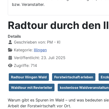
bzw. Veranstalter.
Radtour durch den Il
Details
Geschrieben von:
PM - KI
Kategorie:
Illingen
Veröffentlicht: 23. Juli 2025
Zugriffe: 714
Radtour Illingen Wald
Forstwirtschaft erleben
Enzk
Waldtour mit Revierleiter
kostenlose Waldveranstaltu
Warum gibt es Spuren im Wald – und was bedeuten sie? 
Arbeit der Forstwirtschaft vor Ort.