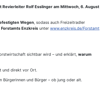
t Revierleiter Rolf Esslinger am Mittwoch, 6. August
efestigten Wegen
, sodass auch Freizeitradler
s
Forstamts Enzkreis
unter
www.enzkreis.de/Forstamt
rstwirtschaft sichtbar wird – und erklärt,
warum
 und direkt vor Ort.
en Bürgerinnen und Bürger – ob jung oder alt.