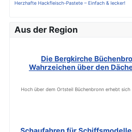
Herzhafte Hackfleisch-Pastete – Einfach & lecker!
Aus der Region
Die Bergkirche Büchenbro
Wahrzeichen über den Däche
Hoch über dem Ortsteil Büchenbronn erhebt sich d
Schaufahren für Schiffsmodell