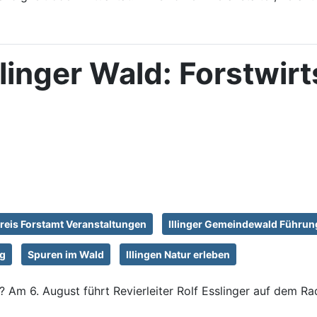
linger Wald: Forstwir
reis Forstamt Veranstaltungen
Illinger Gemeindewald Führun
ng
Spuren im Wald
Illingen Natur erleben
Am 6. August führt Revierleiter Rolf Esslinger auf dem Ra