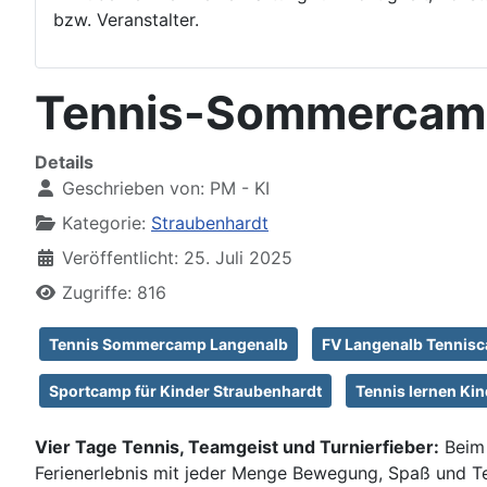
bzw. Veranstalter.
Tennis-Sommercamp 
Details
Geschrieben von:
PM - KI
Kategorie:
Straubenhardt
Veröffentlicht: 25. Juli 2025
Zugriffe: 816
Tennis Sommercamp Langenalb
FV Langenalb Tennis
Sportcamp für Kinder Straubenhardt
Tennis lernen Ki
Vier Tage Tennis, Teamgeist und Turnierfieber:
Beim 
Ferienerlebnis mit jeder Menge Bewegung, Spaß und Tec