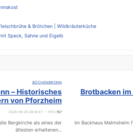
annskost
Fleischbrühe & Brötchen | Wildkräuterküche
mit Speck, Sahne und Eigelb
BÜCHENBRONN
nn – Historisches
Brotbacken im
rn von Pforzheim
2026-06-25 08:19:27
HITS
157
ie Bergkirche als eines der
Im Backhaus Malmsheim f
ältesten erhaltenen
...