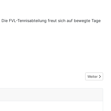
. Die FVL-Tennisabteilung freut sich auf bewegte Tage
Nächster Beitr
Weiter