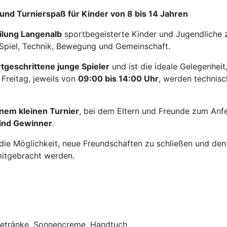
und Turnierspaß für Kinder von 8 bis 14 Jahren
ilung Langenalb
sportbegeisterte Kinder und Jugendliche
Spiel, Technik, Bewegung und Gemeinschaft.
tgeschrittene junge Spieler
und ist die ideale Gelegenhei
Freitag, jeweils von
09:00 bis 14:00 Uhr
, werden technisc
nem kleinen Turnier
, bei dem Eltern und Freunde zum Anfe
sind Gewinner
.
die Möglichkeit, neue Freundschaften zu schließen und den
mitgebracht werden.
Getränke, Sonnencreme, Handtuch