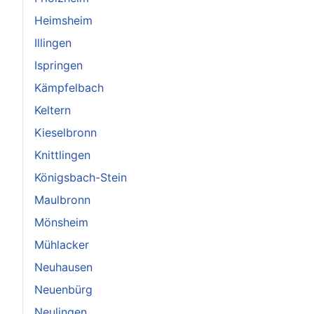
Heimsheim
Illingen
Ispringen
Kämpfelbach
Keltern
Kieselbronn
Knittlingen
Königsbach-Stein
Maulbronn
Mönsheim
Mühlacker
Neuhausen
Neuenbürg
Neulingen