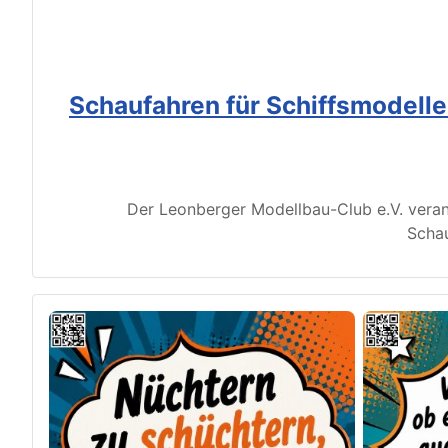
Schaufahren für Schiffsmodell
Der Leonberger Modellbau-Club e.V. veran
Schau