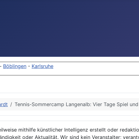
-
Böblingen
-
Karlsruhe
ardt
Tennis-Sommercamp Langenalb: Vier Tage Spiel un
lweise mithilfe künstlicher Intelligenz erstellt oder redakt
ndigkeit oder Aktualität. Wir sind kein Veranstalter; verant