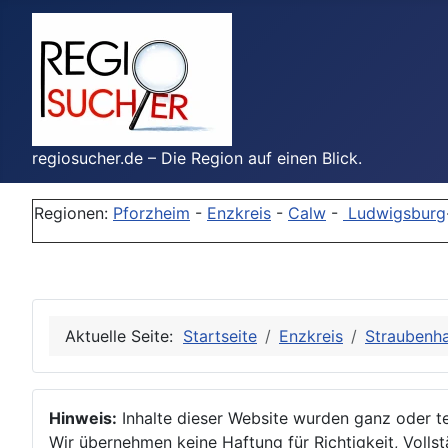
regiosucher.de – Die Region auf einen Blick.
Regionen:
Pforzheim
-
Enzkreis
-
Calw
-
Ludwigsburg
Aktuelle Seite:
Startseite
Enzkreis
Straubenh
Hinweis:
Inhalte dieser Website wurden ganz oder tei
Wir übernehmen keine Haftung für Richtigkeit, Vollstä