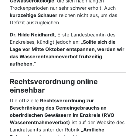
Gewässerökologie
, die sich nach langen
Trockenperioden nur sehr schwer erholt. Auch
kurzzeitige Schauer
reichen nicht aus, um das
Defizit auszugleichen.
Dr. Hilde Neidhardt
, Erste Landesbeamtin des
Enzkreises, kündigt jedoch an: „
Sollte sich die
Lage vor Mitte Oktober entspannen, werden wir
das Wasserentnahmeverbot frühzeitig
aufheben.
“
Rechtsverordnung online
einsehbar
Die offizielle
Rechtsverordnung zur
Beschränkung des Gemeingebrauchs an
oberirdischen Gewässern im Enzkreis (RVO
Wasserentnahmeverbot)
ist auf der Website des
Landratsamts unter der Rubrik
„Amtliche