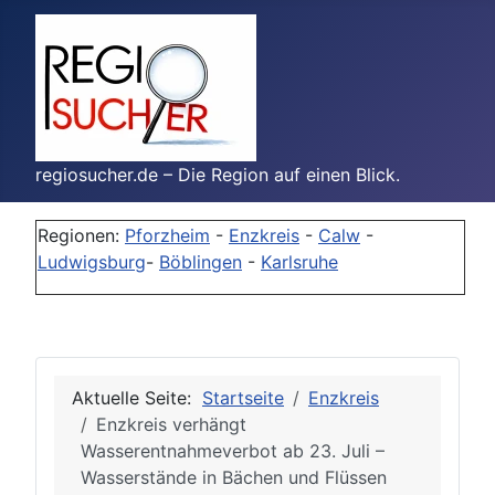
regiosucher.de – Die Region auf einen Blick.
Regionen:
Pforzheim
-
Enzkreis
-
Calw
-
Ludwigsburg
-
Böblingen
-
Karlsruhe
Aktuelle Seite:
Startseite
Enzkreis
Enzkreis verhängt
Wasserentnahmeverbot ab 23. Juli –
Wasserstände in Bächen und Flüssen