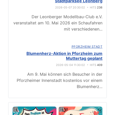
Stadtparksee Leonberg
2026-05-07 20:30:02
HITS
236
Der Leonberger Modellbau-Club e.V.
veranstaltet am 10. Mai 2026 ein Schaufahren
mit verschiedenen
...
PFORZHEIM STADT
Blumenherz-Aktion in Pforzheim zum
Muttertag geplant
2026-05-04 11:30:02
HITS
409
Am 9. Mai können sich Besucher in der
Pforzheimer Innenstadt kostenlos vor einem
Blumenherz
...