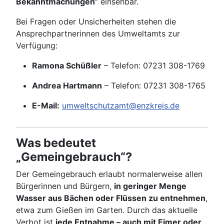
Bekanntmachungen“
einsehbar.
Bei Fragen oder Unsicherheiten stehen die
Ansprechpartnerinnen des Umweltamts zur
Verfügung:
Ramona Schüßler
– Telefon: 07231 308-1769
Andrea Hartmann
– Telefon: 07231 308-1765
E-Mail:
umweltschutzamt@enzkreis.de
Was bedeutet
„Gemeingebrauch“?
Der Gemeingebrauch erlaubt normalerweise allen
Bürgerinnen und Bürgern,
in geringer Menge
Wasser aus Bächen oder Flüssen zu entnehmen
,
etwa zum Gießen im Garten. Durch das aktuelle
Verbot ist
jede Entnahme – auch mit Eimer oder