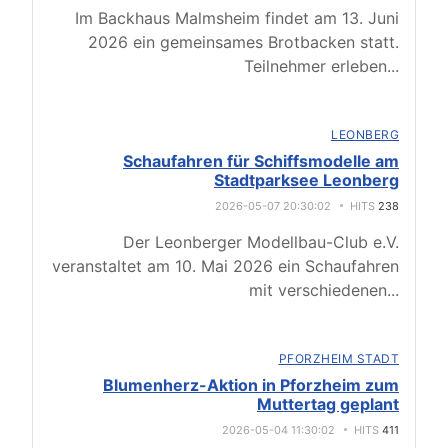
Im Backhaus Malmsheim findet am 13. Juni
2026 ein gemeinsames Brotbacken statt.
Teilnehmer erleben
...
LEONBERG
Schaufahren für Schiffsmodelle am
Stadtparksee Leonberg
2026-05-07 20:30:02
HITS
238
Der Leonberger Modellbau-Club e.V.
veranstaltet am 10. Mai 2026 ein Schaufahren
mit verschiedenen
...
PFORZHEIM STADT
Blumenherz-Aktion in Pforzheim zum
Muttertag geplant
2026-05-04 11:30:02
HITS
411