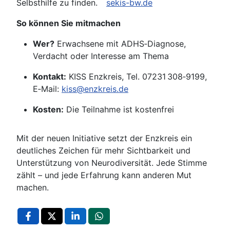
Selbsthilfe zu finden.
sekis-bw.de
So können Sie mitmachen
Wer?
Erwachsene mit ADHS‑Diagnose,
Verdacht oder Interesse am Thema
Kontakt:
KISS Enzkreis, Tel. 07231 308‑9199,
E‑Mail:
kiss@enzkreis.de
Kosten:
Die Teilnahme ist kostenfrei
Mit der neuen Initiative setzt der Enzkreis ein
deutliches Zeichen für mehr Sichtbarkeit und
Unterstützung von Neurodiversität. Jede Stimme
zählt – und jede Erfahrung kann anderen Mut
machen.