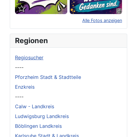
Alle Fotos anzeigen
×
Original herunterladen
Regionen
Regiosucher
----
Pforzheim Stadt & Stadtteile
Enzkreis
----
Calw - Landkreis
Ludwigsburg Landkreis
Böblingen Landkreis
Karlsruhe Stadt & Landkreis