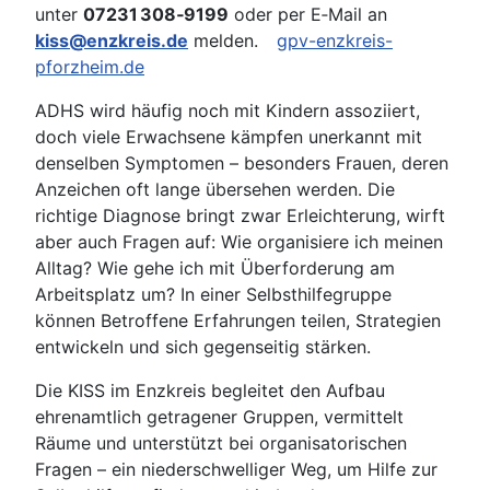
unter
07231 308‑9199
oder per E‑Mail an
kiss@enzkreis.de
melden.
gpv-enzkreis-
pforzheim.de
ADHS wird häufig noch mit Kindern assoziiert,
doch viele Erwachsene kämpfen unerkannt mit
denselben Symptomen – besonders Frauen, deren
Anzeichen oft lange übersehen werden. Die
richtige Diagnose bringt zwar Erleichterung, wirft
aber auch Fragen auf: Wie organisiere ich meinen
Alltag? Wie gehe ich mit Überforderung am
Arbeitsplatz um? In einer Selbsthilfegruppe
können Betroffene Erfahrungen teilen, Strategien
entwickeln und sich gegenseitig stärken.
Die KISS im Enzkreis begleitet den Aufbau
ehrenamtlich getragener Gruppen, vermittelt
Räume und unterstützt bei organisatorischen
Fragen – ein niederschwelliger Weg, um Hilfe zur