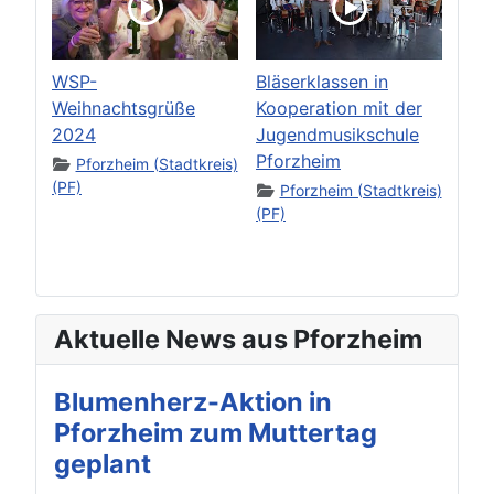
WSP-
Bläserklassen in
Weihnachtsgrüße
Kooperation mit der
2024
Jugendmusikschule
Pforzheim
Pforzheim (Stadtkreis)
(PF)
Pforzheim (Stadtkreis)
(PF)
Aktuelle News aus Pforzheim
Blumenherz-Aktion in
Pforzheim zum Muttertag
geplant