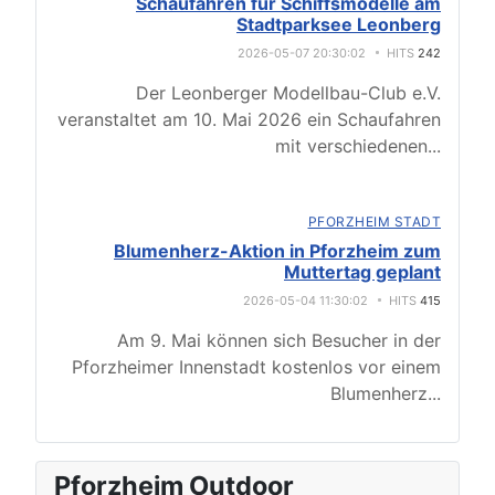
Schaufahren für Schiffsmodelle am
Stadtparksee Leonberg
2026-05-07 20:30:02
HITS
242
Der Leonberger Modellbau-Club e.V.
veranstaltet am 10. Mai 2026 ein Schaufahren
mit verschiedenen
...
PFORZHEIM STADT
Blumenherz-Aktion in Pforzheim zum
Muttertag geplant
2026-05-04 11:30:02
HITS
415
Am 9. Mai können sich Besucher in der
Pforzheimer Innenstadt kostenlos vor einem
Blumenherz
...
Pforzheim Outdoor