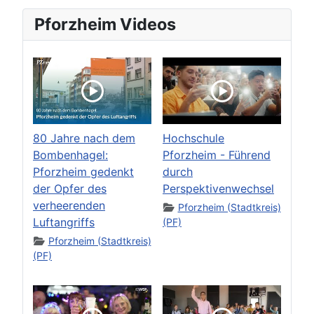
Pforzheim Videos
80 Jahre nach dem
Hochschule
Bombenhagel:
Pforzheim - Führend
Pforzheim gedenkt
durch
der Opfer des
Perspektivenwechsel
verheerenden
Pforzheim (Stadtkreis)
Luftangriffs
(PF)
Pforzheim (Stadtkreis)
(PF)