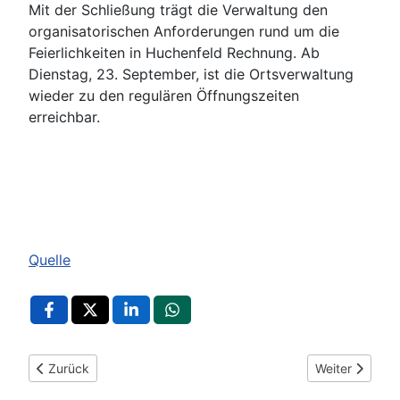
Mit der Schließung trägt die Verwaltung den
organisatorischen Anforderungen rund um die
Feierlichkeiten in Huchenfeld Rechnung. Ab
Dienstag, 23. September, ist die Ortsverwaltung
wieder zu den regulären Öffnungszeiten
erreichbar.
Quelle
Vorheriger Beitrag: Stadtteilbad Huchenfeld am 10. Oktober 
Nächster Beit
Zurück
Weiter