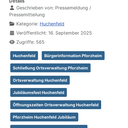
Details
Geschrieben von:
Pressemeldung /
Pressemitteilung
Kategorie:
Huchenfeld
Veröffentlicht: 16. September 2025
Zugriffe: 565
Huchenfeld
Bürgerinformation Pforzheim
Schließung Ortsverwaltung Pforzheim
Ortsverwaltung Huchenfeld
Jubiläumsfest Huchenfeld
Öffnungszeiten Ortsverwaltung Huchenfeld
Pforzheim Huchenfeld Jubiläum