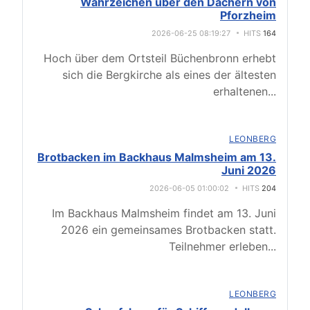
Wahrzeichen über den Dächern von
Pforzheim
2026-06-25 08:19:27
HITS
164
Hoch über dem Ortsteil Büchenbronn erhebt
sich die Bergkirche als eines der ältesten
erhaltenen
...
LEONBERG
Brotbacken im Backhaus Malmsheim am 13.
Juni 2026
2026-06-05 01:00:02
HITS
204
Im Backhaus Malmsheim findet am 13. Juni
2026 ein gemeinsames Brotbacken statt.
Teilnehmer erleben
...
LEONBERG