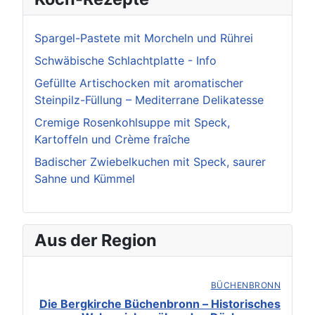
Spargel-Pastete mit Morcheln und Rührei
Schwäbische Schlachtplatte - Info
Gefüllte Artischocken mit aromatischer
Steinpilz-Füllung – Mediterrane Delikatesse
Cremige Rosenkohlsuppe mit Speck,
Kartoffeln und Crème fraîche
Badischer Zwiebelkuchen mit Speck, saurer
Sahne und Kümmel
Aus der Region
BÜCHENBRONN
Die Bergkirche Büchenbronn – Historisches