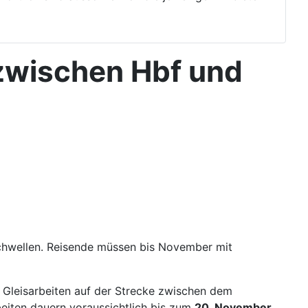
zwischen Hbf und
chwellen. Reisende müssen bis November mit
Gleisarbeiten auf der Strecke zwischen dem
eiten dauern voraussichtlich bis zum
20. November