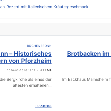
lan-Rezept mit italienischem Kräutergeschmack
BÜCHENBRONN
nn – Historisches
Brotbacken im
rn von Pforzheim
2026-06-25 08:19:27
HITS
149
ie Bergkirche als eines der
Im Backhaus Malmsheim f
ältesten erhaltenen
...
LEONBERG