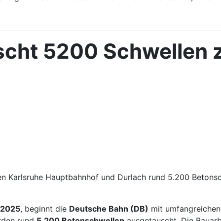
uscht 5200 Schwellen 
en Karlsruhe Hauptbahnhof und Durlach rund 5.200 Betons
 2025
, beginnt die
Deutsche Bahn (DB)
mit umfangreichen 
rden rund
5.200 Betonschwellen
ausgetauscht. Die Bauarb