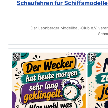
Schaufahren für Schiffsmodell
Der Leonberger Modellbau-Club e.V. veran
Schau