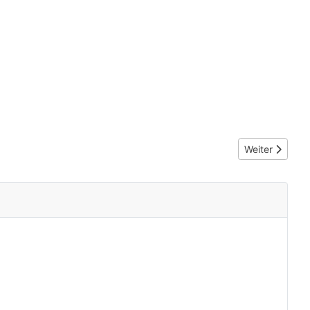
Nächster Beit
Weiter