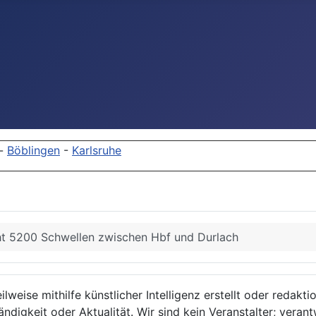
-
Böblingen
-
Karlsruhe
ht 5200 Schwellen zwischen Hbf und Durlach
lweise mithilfe künstlicher Intelligenz erstellt oder redakt
ndigkeit oder Aktualität. Wir sind kein Veranstalter; verant