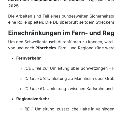
2025
.
Die Arbeiten sind Teil eines bundesweiten Sicherheits
eine Rolle spielten. Die DB überprüft seitdem Strecken
Einschränkungen im Fern- und Reg
Um den Schwellentausch durchführen zu können, wird 
von und nach
Pforzheim
. Fern- und Regionalzüge wer
Fernverkehr
ICE Linie 26
: Umleitung über Schwetzingen – 
IC Linie 55
: Umleitung ab Mannheim über Gra
IC Linie 61
: Umleitung zwischen Karlsruhe und 
Regionalverkehr
RE 1
: Umleitung, zusätzliche Halte in Vaihing