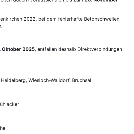
tenkirchen 2022, bei dem fehlerhafte Betonschwellen
h.
1. Oktober 2025
, entfallen deshalb Direktverbindungen
Heidelberg, Wiesloch-Walldorf, Bruchsal
Mühlacker
uhe