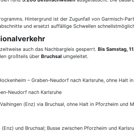
programms. Hintergrund ist der Zugunfall von Garmisch-Par
abschnitte und ersetzt auffällige Schwellen schnellstmöglic
ionalverkehr
zeitweise auch das Nachbargleis gesperrt.
Bis Samstag, 1
den großteils über
Bruchsal
umgeleitet.
Hockenheim – Graben-Neudorf nach Karlsruhe, ohne Halt in 
ben-Neudorf nach Karlsruhe
Vaihingen (Enz) via Bruchsal, ohne Halt in Pforzheim und 
en (Enz) und Bruchsal; Busse zwischen Pforzheim und Karlsr