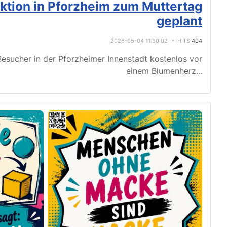
tion in Pforzheim zum Muttertag
geplant
2026-05-04 11:30:02
HITS
404
esucher in der Pforzheimer Innenstadt kostenlos vor
einem Blumenherz
...