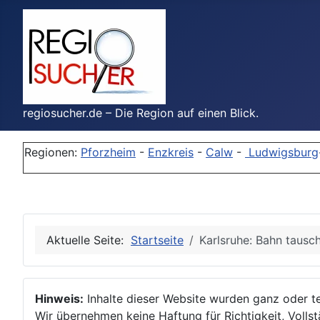
regiosucher.de – Die Region auf einen Blick.
Regionen:
Pforzheim
-
Enzkreis
-
Calw
-
Ludwigsburg
Aktuelle Seite:
Startseite
Karlsruhe: Bahn tausc
Hinweis:
Inhalte dieser Website wurden ganz oder tei
Wir übernehmen keine Haftung für Richtigkeit, Vollstä