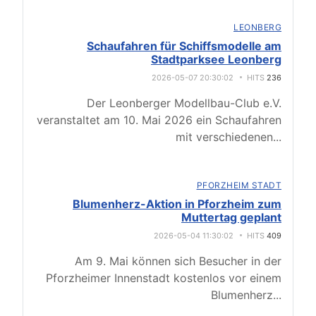
LEONBERG
Schaufahren für Schiffsmodelle am
Stadtparksee Leonberg
2026-05-07 20:30:02
HITS
236
Der Leonberger Modellbau-Club e.V.
veranstaltet am 10. Mai 2026 ein Schaufahren
mit verschiedenen
...
PFORZHEIM STADT
Blumenherz-Aktion in Pforzheim zum
Muttertag geplant
2026-05-04 11:30:02
HITS
409
Am 9. Mai können sich Besucher in der
Pforzheimer Innenstadt kostenlos vor einem
Blumenherz
...