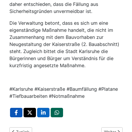
daher entschieden, dass die Fällung aus
Sicherheitsgründen unvermeidbar ist.
Die Verwaltung betont, dass es sich um eine
eigenständige Maßnahme handelt, die nicht im
Zusammenhang mit dem Bauvorhaben zur
Neugestaltung der Kaiserstraße (2. Bauabschnitt)
steht. Zugleich bittet die Stadt Karlsruhe die
Bürgerinnen und Bürger um Verständnis für die
kurzfristig angesetzte Maßnahme.
#Karlsruhe #Kaiserstraße #Baumfällung #Platane
#Tiefbauarbeiten #Notmaßnahme
Vorheriger Beitrag: Karlsruhe: Bunter Kindertag im Pfinzgau
Nächster Beitr
Zurück
Weiter