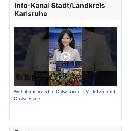
Info-Kanal Stadt/Landkreis
Karlsruhe
Wohnhausbrand in Calw fordert Verletzte und
Großeinsatz.