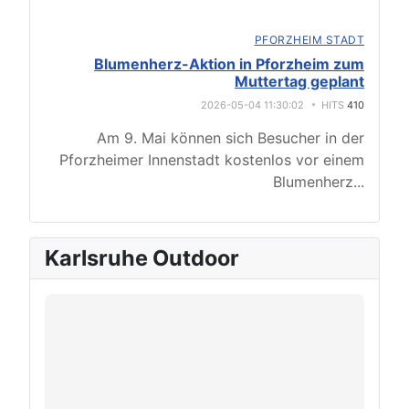
PFORZHEIM STADT
Blumenherz-Aktion in Pforzheim zum
Muttertag geplant
2026-05-04 11:30:02
HITS
410
Am 9. Mai können sich Besucher in der
Pforzheimer Innenstadt kostenlos vor einem
Blumenherz
...
Karlsruhe Outdoor