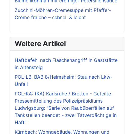
Blumenkohlflan mit cremiger Petersiliensauce
Zucchini-Möhren-Cremesuppe mit Pfeffer-
Crème fraîche – schnell & leicht
Weitere Artikel
Haftbefehl nach Flaschenangriff in Gaststätte
in Altensteig
POL-LB: BAB 8/Heimsheim: Stau nach Lkw-
Unfall
POL-KA: (KA) Karlsruhe / Bretten - Geteilte
Pressemitteilung des Polizeipräsidiums
Ludwigsburg: "Serie von Raubüberfällen auf
Tankstellen beendet - zwei Tatverdächtige in
Haft"
Kürnbach: Wohngebäude, Wohnungen und