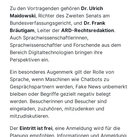
Zu den Vortragenden gehören
Dr. Ulrich
Maidowski
, Richter des Zweiten Senats am
Bundesverfassungsgericht, und
Dr. Frank
Bräutigam
, Leiter der
ARD-Rechtsredaktion
.
Auch Sprachwissenschaftlerinnen,
Sprachwissenschaftler und Forschende aus dem
Bereich Digitaltechnologien bringen ihre
Perspektiven ein.
Ein besonderes Augenmerk gilt der Rolle von
Sprache, wenn Maschinen wie Chatbots zu
Gesprächspartnern werden, Fake News unbemerkt
bleiben oder Begriffe gezielt negativ belegt
werden. Besucherinnen und Besucher sind
eingeladen, zuzuhören, mitzudenken und
mitzudiskutieren.
Der
Eintritt ist frei
, eine Anmeldung wird für die
Planung empfohlen. Informationen und Anmeldung