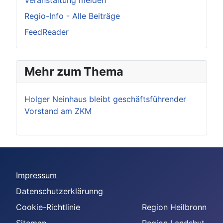
Veranstaltung melden
Regio-Info - Alle Beiträge
FeedReader
Mehr zum Thema
Holger Neinhaus bleibt geschäftsführender
Vorstand am ZKM
Impressum
Datenschutzerklärunng
Cookie-Richtlinie
Region Heilbronn