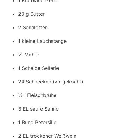
1 Knoblauchzehe
20 g Butter
2 Schalotten
1 kleine Lauchstange
½ Möhre
1 Scheibe Sellerie
24 Schnecken (vorgekocht)
½ l Fleischbrühe
3 EL saure Sahne
1 Bund Petersilie
2 EL trockener Weißwein