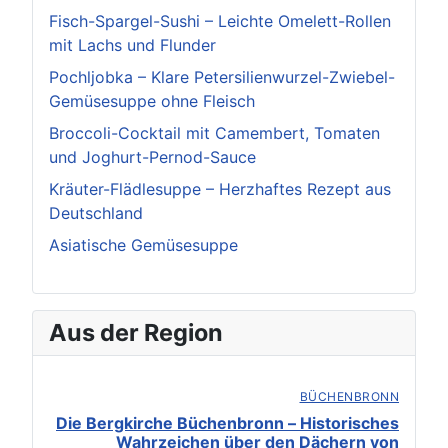
Fisch-Spargel-Sushi – Leichte Omelett-Rollen
mit Lachs und Flunder
Pochljobka – Klare Petersilienwurzel-Zwiebel-
Gemüsesuppe ohne Fleisch
Broccoli-Cocktail mit Camembert, Tomaten
und Joghurt-Pernod-Sauce
Kräuter-Flädlesuppe – Herzhaftes Rezept aus
Deutschland
Asiatische Gemüsesuppe
Aus der Region
BÜCHENBRONN
Die Bergkirche Büchenbronn – Historisches
Wahrzeichen über den Dächern von