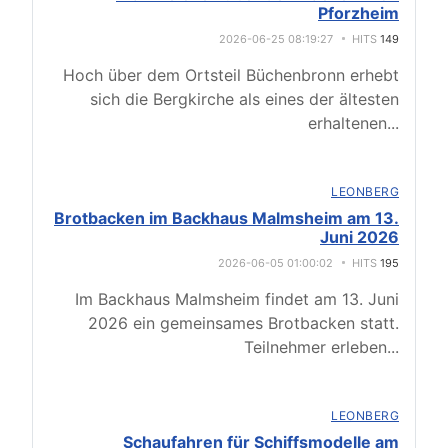
Pforzheim
2026-06-25 08:19:27
HITS
149
Hoch über dem Ortsteil Büchenbronn erhebt
sich die Bergkirche als eines der ältesten
erhaltenen
...
LEONBERG
Brotbacken im Backhaus Malmsheim am 13.
Juni 2026
2026-06-05 01:00:02
HITS
195
Im Backhaus Malmsheim findet am 13. Juni
2026 ein gemeinsames Brotbacken statt.
Teilnehmer erleben
...
LEONBERG
Schaufahren für Schiffsmodelle am