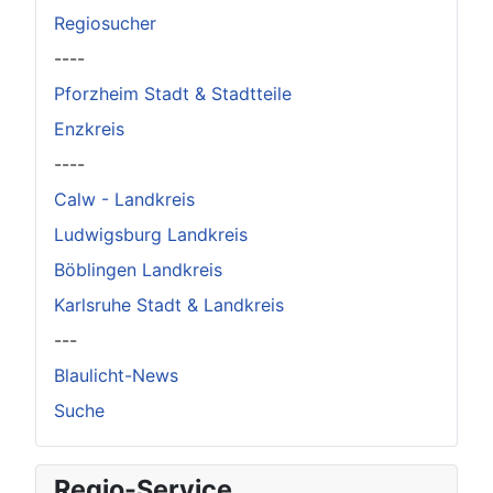
Regiosucher
----
Pforzheim Stadt & Stadtteile
Enzkreis
----
Calw - Landkreis
Ludwigsburg Landkreis
Böblingen Landkreis
Karlsruhe Stadt & Landkreis
---
Blaulicht-News
Suche
Regio-Service