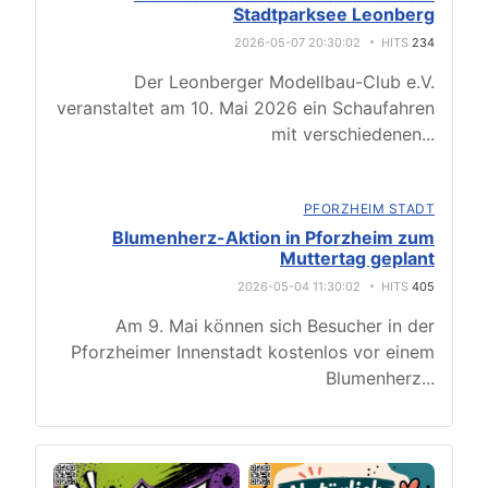
Stadtparksee Leonberg
2026-05-07 20:30:02
HITS
234
Der Leonberger Modellbau-Club e.V.
veranstaltet am 10. Mai 2026 ein Schaufahren
mit verschiedenen
...
PFORZHEIM STADT
Blumenherz-Aktion in Pforzheim zum
Muttertag geplant
2026-05-04 11:30:02
HITS
405
Am 9. Mai können sich Besucher in der
Pforzheimer Innenstadt kostenlos vor einem
Blumenherz
...