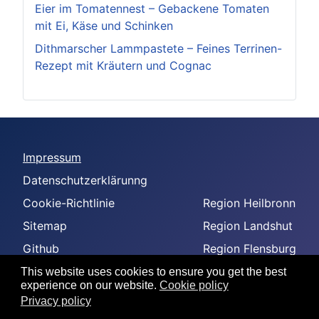
Eier im Tomatennest – Gebackene Tomaten
mit Ei, Käse und Schinken
Dithmarscher Lammpastete – Feines Terrinen-
Rezept mit Kräutern und Cognac
Impressum
Datenschutzerklärunng
Cookie-Richtlinie
Region Heilbronn
Sitemap
Region Landshut
Github
Region Flensburg
-
Region Amberg
This website uses cookies to ensure you get the best
experience on our website.
Cookie policy
--
Privacy policy
---