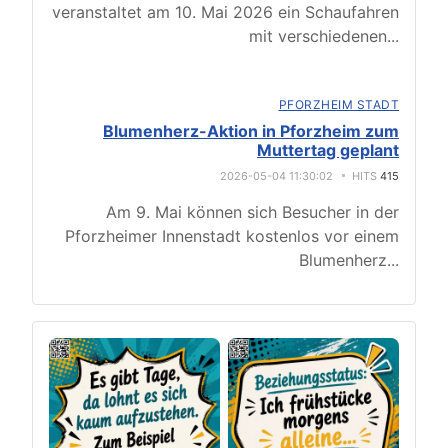
veranstaltet am 10. Mai 2026 ein Schaufahren
mit verschiedenen
...
PFORZHEIM STADT
Blumenherz-Aktion in Pforzheim zum
Muttertag geplant
2026-05-04 11:30:02
HITS
415
Am 9. Mai können sich Besucher in der
Pforzheimer Innenstadt kostenlos vor einem
Blumenherz
...