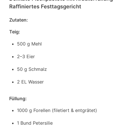
Raffiniertes Festtagsgericht
Zutaten:
Teig:
500 g Mehl
2–3 Eier
50 g Schmalz
2 EL Wasser
Füllung:
1000 g Forellen (filetiert & entgrätet)
1 Bund Petersilie