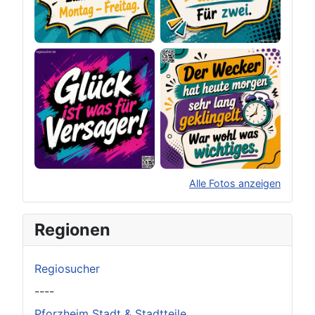
Alle Fotos anzeigen
×
Original herunterladen
Regionen
Regiosucher
----
Pforzheim Stadt & Stadtteile