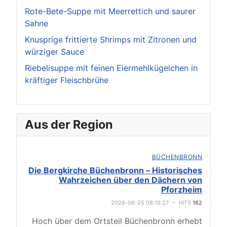
Rote-Bete-Suppe mit Meerrettich und saurer
Sahne
Knusprige frittierte Shrimps mit Zitronen und
würziger Sauce
Riebelisuppe mit feinen Eiermehlkügelchen in
kräftiger Fleischbrühe
Aus der Region
BÜCHENBRONN
Die Bergkirche Büchenbronn – Historisches
Wahrzeichen über den Dächern von
Pforzheim
2026-06-25 08:19:27
HITS
162
Hoch über dem Ortsteil Büchenbronn erhebt