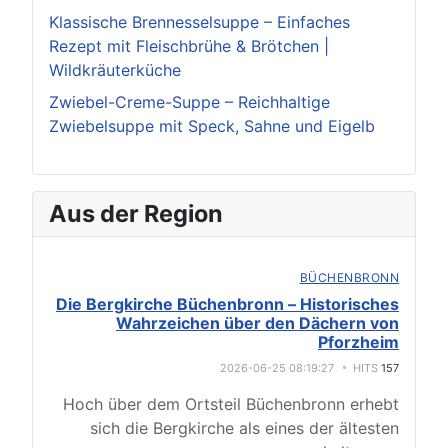
Klassische Brennesselsuppe – Einfaches
Rezept mit Fleischbrühe & Brötchen |
Wildkräuterküche
Zwiebel-Creme-Suppe – Reichhaltige
Zwiebelsuppe mit Speck, Sahne und Eigelb
Aus der Region
BÜCHENBRONN
Die Bergkirche Büchenbronn – Historisches
Wahrzeichen über den Dächern von
Pforzheim
2026-06-25 08:19:27
HITS
157
Hoch über dem Ortsteil Büchenbronn erhebt
sich die Bergkirche als eines der ältesten