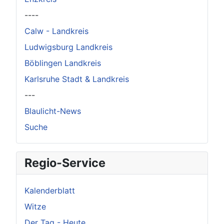
----
Calw - Landkreis
Ludwigsburg Landkreis
Böblingen Landkreis
Karlsruhe Stadt & Landkreis
---
Blaulicht-News
Suche
Regio-Service
Kalenderblatt
Witze
Der Tag - Heute