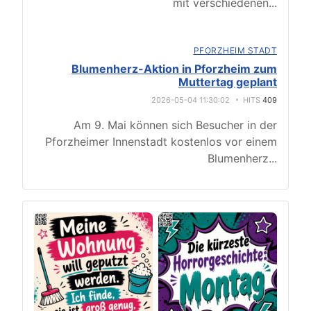
mit verschiedenen
...
PFORZHEIM STADT
Blumenherz-Aktion in Pforzheim zum
Muttertag geplant
2026-05-04 11:30:02
HITS
409
Am 9. Mai können sich Besucher in der
Pforzheimer Innenstadt kostenlos vor einem
Blumenherz
...