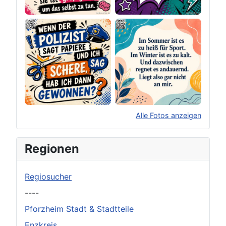
Alle Fotos anzeigen
×
Original herunterladen
Regionen
Regiosucher
----
Pforzheim Stadt & Stadtteile
Enzkreis