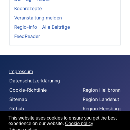
Kochrezepte
Veranstaltung melden
Regio-Info - Alle Beiträge
FeedReader
Impressum
Datenschutzerklärunng
Cookie-Richtlinie
Region Heilbronn
Sitemap
Region Landshut
Github
Region Flensburg
-
Region Amberg
This website uses cookies to ensure you get the best
experience on our website.
Cookie policy
--
Privacy policy