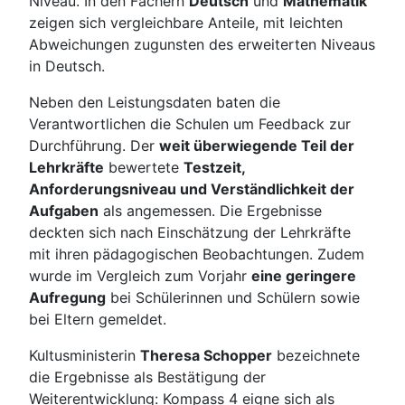
Niveau. In den Fächern
Deutsch
und
Mathematik
zeigen sich vergleichbare Anteile, mit leichten
Abweichungen zugunsten des erweiterten Niveaus
in Deutsch.
Neben den Leistungsdaten baten die
Verantwortlichen die Schulen um Feedback zur
Durchführung. Der
weit überwiegende Teil der
Lehrkräfte
bewertete
Testzeit,
Anforderungsniveau und Verständlichkeit der
Aufgaben
als angemessen. Die Ergebnisse
deckten sich nach Einschätzung der Lehrkräfte
mit ihren pädagogischen Beobachtungen. Zudem
wurde im Vergleich zum Vorjahr
eine geringere
Aufregung
bei Schülerinnen und Schülern sowie
bei Eltern gemeldet.
Kultusministerin
Theresa Schopper
bezeichnete
die Ergebnisse als Bestätigung der
Weiterentwicklung: Kompass 4 eigne sich als