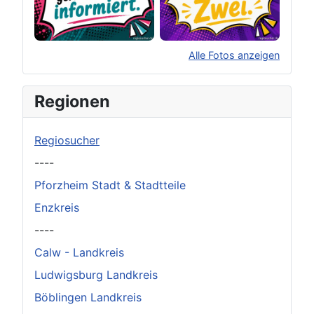
Alle Fotos anzeigen
×
Original herunterladen
Regionen
Regiosucher
----
Pforzheim Stadt & Stadtteile
Enzkreis
----
Calw - Landkreis
Ludwigsburg Landkreis
Böblingen Landkreis