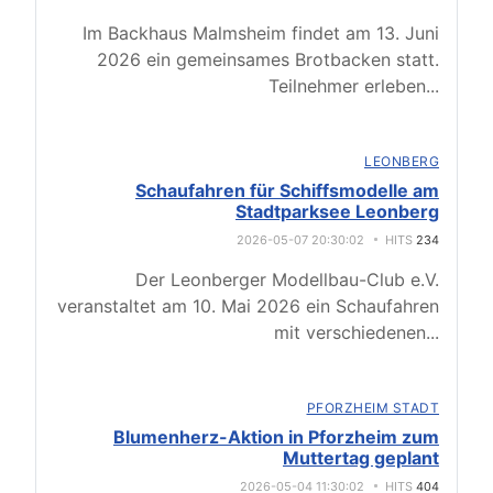
Im Backhaus Malmsheim findet am 13. Juni
2026 ein gemeinsames Brotbacken statt.
Teilnehmer erleben
...
LEONBERG
Schaufahren für Schiffsmodelle am
Stadtparksee Leonberg
2026-05-07 20:30:02
HITS
234
Der Leonberger Modellbau-Club e.V.
veranstaltet am 10. Mai 2026 ein Schaufahren
mit verschiedenen
...
PFORZHEIM STADT
Blumenherz-Aktion in Pforzheim zum
Muttertag geplant
2026-05-04 11:30:02
HITS
404