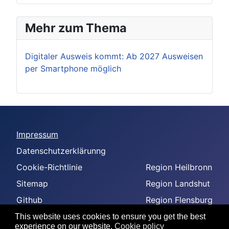
Mehr zum Thema
Digitaler Ausweis kommt: Ab 2027 Ausweisen
per Smartphone möglich
Impressum
Datenschutzerklärunng
Cookie-Richtlinie
Region Heilbronn
Sitemap
Region Landshut
Github
Region Flensburg
-
Region Amberg
This website uses cookies to ensure you get the best
experience on our website.
Cookie policy