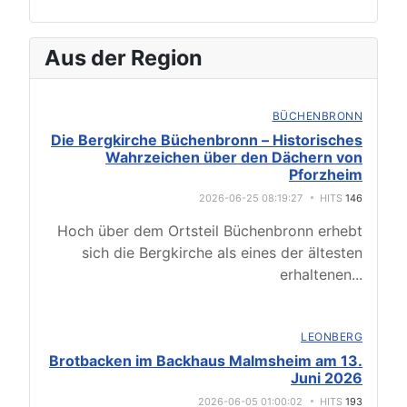
Aus der Region
BÜCHENBRONN
Die Bergkirche Büchenbronn – Historisches
Wahrzeichen über den Dächern von
Pforzheim
2026-06-25 08:19:27
HITS
146
Hoch über dem Ortsteil Büchenbronn erhebt
sich die Bergkirche als eines der ältesten
erhaltenen
...
LEONBERG
Brotbacken im Backhaus Malmsheim am 13.
Juni 2026
2026-06-05 01:00:02
HITS
193