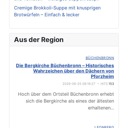
Cremige Brokkoli-Suppe mit knusprigen
Brotwürfeln – Einfach & lecker
Aus der Region
BÜCHENBRONN
Die Bergkirche Büchenbronn – Historisches
Wahrzeichen über den Dächern von
Pforzheim
2026-06-25 08:19:27
HITS
153
Hoch über dem Ortsteil Büchenbronn erhebt
sich die Bergkirche als eines der ältesten
erhaltenen
...
LEONBERG