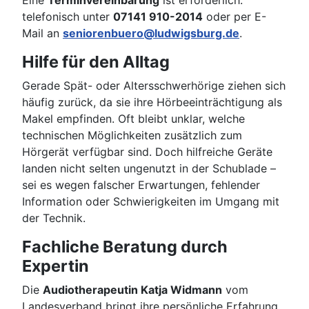
Eine
Terminvereinbarung
ist erforderlich:
telefonisch unter
07141 910-2014
oder per E-
Mail an
seniorenbuero@ludwigsburg.de
.
Hilfe für den Alltag
Gerade Spät- oder Altersschwerhörige ziehen sich
häufig zurück, da sie ihre Hörbeeinträchtigung als
Makel empfinden. Oft bleibt unklar, welche
technischen Möglichkeiten zusätzlich zum
Hörgerät verfügbar sind. Doch hilfreiche Geräte
landen nicht selten ungenutzt in der Schublade –
sei es wegen falscher Erwartungen, fehlender
Information oder Schwierigkeiten im Umgang mit
der Technik.
Fachliche Beratung durch
Expertin
Die
Audiotherapeutin Katja Widmann
vom
Landesverband bringt ihre persönliche Erfahrung