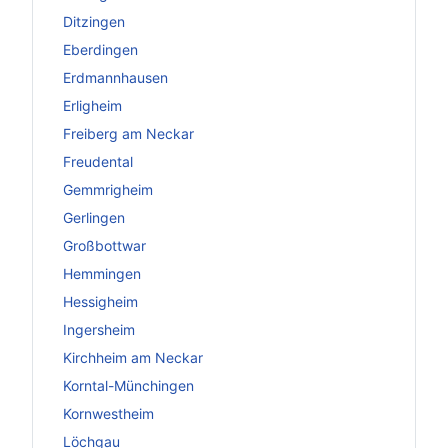
Ditzingen
Eberdingen
Erdmannhausen
Erligheim
Freiberg am Neckar
Freudental
Gemmrigheim
Gerlingen
Großbottwar
Hemmingen
Hessigheim
Ingersheim
Kirchheim am Neckar
Korntal-Münchingen
Kornwestheim
Löchgau