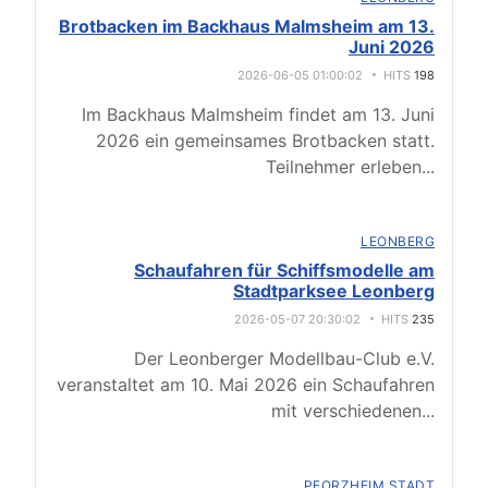
Brotbacken im Backhaus Malmsheim am 13.
Juni 2026
2026-06-05 01:00:02
HITS
198
Im Backhaus Malmsheim findet am 13. Juni
2026 ein gemeinsames Brotbacken statt.
Teilnehmer erleben
...
LEONBERG
Schaufahren für Schiffsmodelle am
Stadtparksee Leonberg
2026-05-07 20:30:02
HITS
235
Der Leonberger Modellbau-Club e.V.
veranstaltet am 10. Mai 2026 ein Schaufahren
mit verschiedenen
...
PFORZHEIM STADT