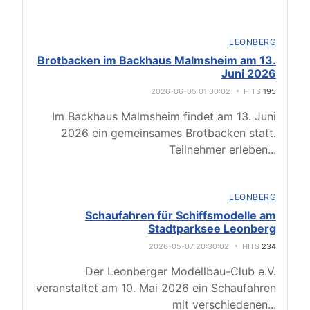
LEONBERG
Brotbacken im Backhaus Malmsheim am 13.
Juni 2026
2026-06-05 01:00:02
HITS
195
Im Backhaus Malmsheim findet am 13. Juni
2026 ein gemeinsames Brotbacken statt.
Teilnehmer erleben
...
LEONBERG
Schaufahren für Schiffsmodelle am
Stadtparksee Leonberg
2026-05-07 20:30:02
HITS
234
Der Leonberger Modellbau-Club e.V.
veranstaltet am 10. Mai 2026 ein Schaufahren
mit verschiedenen
...