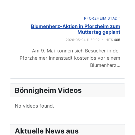
PFORZHEIM STADT
Blumenherz-Aktion in Pforzheim zum
Muttertag geplant
2026-05-04 11:30:02
HITS
405
Am 9. Mai können sich Besucher in der
Pforzheimer Innenstadt kostenlos vor einem
Blumenherz
...
Bönnigheim Videos
No videos found.
Aktuelle News aus