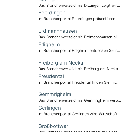
Das Branchenverzeichnis Ditzingen zeigt wirtschaftliche Vielfalt und Innovationskraft.
Eberdingen
Im Branchenportal Eberdingen präsentieren sich lokale Betriebe.
Erdmannhausen
Das Branchenverzeichnis Erdmannhausen bietet schnellen Überblick.
Erligheim
Im Branchenportal Erligheim entdecken Sie regionale Wirtschaft.
Freiberg am Neckar
Das Branchenverzeichnis Freiberg am Neckar präsentiert vielseitige Betriebe.
Freudental
Im Branchenportal Freudental finden Sie Firmen der Region.
Gemmrigheim
Das Branchenverzeichnis Gemmrigheim verbindet Anbieter und Kunden.
Gerlingen
Im Branchenportal Gerlingen wird Wirtschaft sichtbar.
Großbottwar