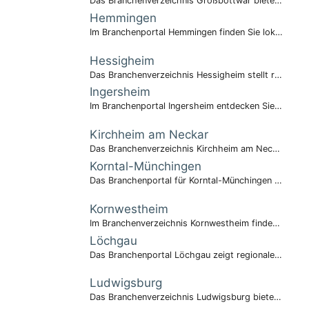
Das Branchenverzeichnis Großbottwar bietet umfassende Informationen.
Hemmingen
Im Branchenportal Hemmingen finden Sie lokale Kompetenz.
Hessigheim
Das Branchenverzeichnis Hessigheim stellt regionale Betriebe vor.
Ingersheim
Im Branchenportal Ingersheim entdecken Sie lokale Anbieter.
Kirchheim am Neckar
Das Branchenverzeichnis Kirchheim am Neckar bietet Übersicht.
Korntal-Münchingen
Das Branchenportal für Korntal-Münchingen präsentiert die lokale Unternehmenslandschaft.
Kornwestheim
Im Branchenverzeichnis Kornwestheim finden Sie wirtschaftliche Vielfalt.
Löchgau
Das Branchenportal Löchgau zeigt regionale Betriebe.
Ludwigsburg
Das Branchenverzeichnis Ludwigsburg bietet umfassende Übersicht.