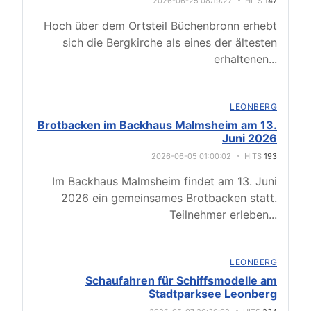
2026-06-25 08:19:27
HITS
147
Hoch über dem Ortsteil Büchenbronn erhebt
sich die Bergkirche als eines der ältesten
erhaltenen
...
LEONBERG
Brotbacken im Backhaus Malmsheim am 13.
Juni 2026
2026-06-05 01:00:02
HITS
193
Im Backhaus Malmsheim findet am 13. Juni
2026 ein gemeinsames Brotbacken statt.
Teilnehmer erleben
...
LEONBERG
Schaufahren für Schiffsmodelle am
Stadtparksee Leonberg