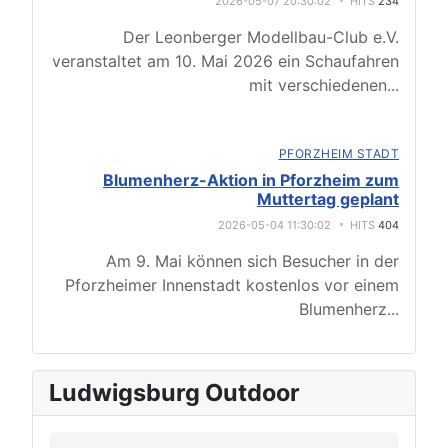
2026-05-07 20:30:02
HITS
234
Der Leonberger Modellbau-Club e.V.
veranstaltet am 10. Mai 2026 ein Schaufahren
mit verschiedenen
...
PFORZHEIM STADT
Blumenherz-Aktion in Pforzheim zum
Muttertag geplant
2026-05-04 11:30:02
HITS
404
Am 9. Mai können sich Besucher in der
Pforzheimer Innenstadt kostenlos vor einem
Blumenherz
...
Ludwigsburg Outdoor