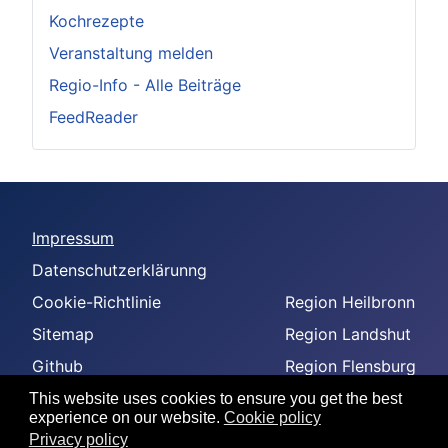
Kochrezepte
Veranstaltung melden
Regio-Info - Alle Beiträge
FeedReader
Impressum
Datenschutzerklärunng
Cookie-Richtlinie
Region Heilbronn
Sitemap
Region Landshut
Github
Region Flensburg
-
Region Amberg
This website uses cookies to ensure you get the best
experience on our website.
Cookie policy
--
Privacy policy