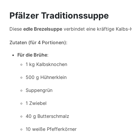
Pfälzer Traditionssuppe
Diese
edle Brezelsuppe
verbindet eine kräftige Kalbs-
Zutaten (für 4 Portionen):
Für die Brühe
:
1 kg Kalbsknochen
500 g Hühnerklein
Suppengrün
1 Zwiebel
40 g Butterschmalz
10 weiße Pfefferkörner