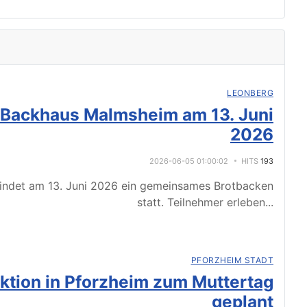
LEONBERG
 Backhaus Malmsheim am 13. Juni
2026
2026-06-05 01:00:02
HITS
193
indet am 13. Juni 2026 ein gemeinsames Brotbacken
statt. Teilnehmer erleben
...
PFORZHEIM STADT
tion in Pforzheim zum Muttertag
geplant