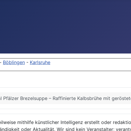
-
Böblingen
-
Karlsruhe
al Pfälzer Brezelsuppe – Raffinierte Kalbsbrühe mit geröstet
lweise mithilfe künstlicher Intelligenz erstellt oder redakt
ndigkeit oder Aktualität. Wir sind kein Veranstalter; verant