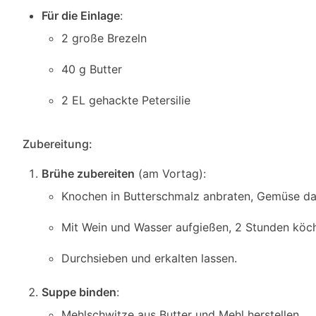
Für die Einlage
:
2 große Brezeln
40 g Butter
2 EL gehackte Petersilie
Zubereitung:
Brühe zubereiten
(am Vortag):
Knochen in Butterschmalz anbraten, Gemüse d
Mit Wein und Wasser aufgießen, 2 Stunden köch
Durchsieben und erkalten lassen.
Suppe binden
:
Mehlschwitze aus Butter und Mehl herstellen.