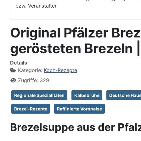
bzw. Veranstalter.
Original Pfälzer Bre
gerösteten Brezeln |
Details
Kategorie:
Koch-Rezepte
Zugriffe: 329
Regionale Spezialitäten
Kalbsbrühe
Deutsche Hau
Brezel-Rezepte
Raffinierte Vorspeise
Brezelsuppe aus der Pfal