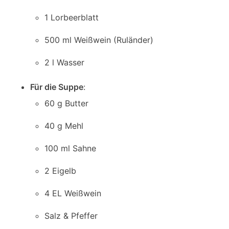
1 Lorbeerblatt
500 ml Weißwein (Ruländer)
2 l Wasser
Für die Suppe
:
60 g Butter
40 g Mehl
100 ml Sahne
2 Eigelb
4 EL Weißwein
Salz & Pfeffer