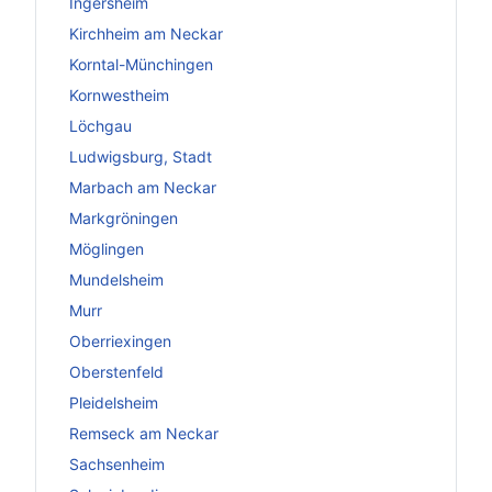
Ingersheim
Kirchheim am Neckar
Korntal-Münchingen
Kornwestheim
Löchgau
Ludwigsburg, Stadt
Marbach am Neckar
Markgröningen
Möglingen
Mundelsheim
Murr
Oberriexingen
Oberstenfeld
Pleidelsheim
Remseck am Neckar
Sachsenheim