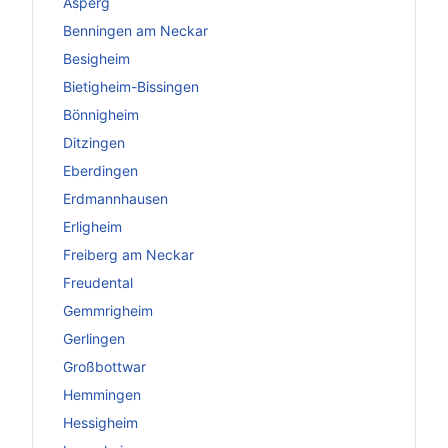
Asperg
Benningen am Neckar
Besigheim
Bietigheim-Bissingen
Bönnigheim
Ditzingen
Eberdingen
Erdmannhausen
Erligheim
Freiberg am Neckar
Freudental
Gemmrigheim
Gerlingen
Großbottwar
Hemmingen
Hessigheim