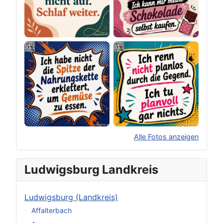
Alle Fotos anzeigen
×
Original herunterladen
Ludwigsburg Landkreis
Ludwigsburg (Landkreis)
Affalterbach