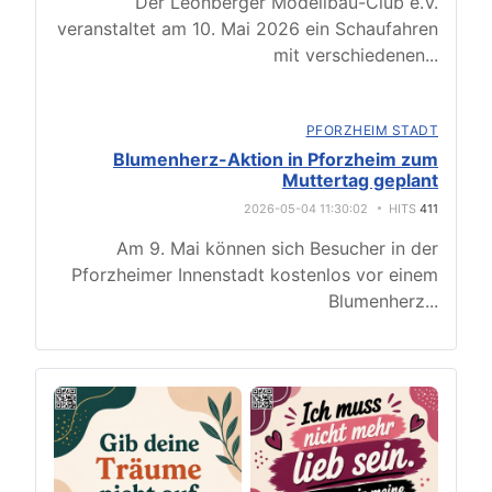
Der Leonberger Modellbau-Club e.V.
veranstaltet am 10. Mai 2026 ein Schaufahren
mit verschiedenen
...
PFORZHEIM STADT
Blumenherz-Aktion in Pforzheim zum
Muttertag geplant
2026-05-04 11:30:02
HITS
411
Am 9. Mai können sich Besucher in der
Pforzheimer Innenstadt kostenlos vor einem
Blumenherz
...