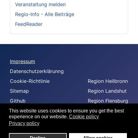
Veranstaltung melden
Regio-Info - Alle Beiträge
FeedReader
Impressum
Datenschutzerklärunng
Cookie-Richtlinie
Region Heilbronn
Sitemap
Region Landshut
Github
Region Flensburg
-
Region Amberg
This website uses cookies to ensure you get the best
experience on our website.
Cookie policy
--
Privacy policy
---
Decline
Allow cookies