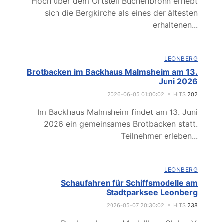
Hoch über dem Ortsteil Büchenbronn erhebt
sich die Bergkirche als eines der ältesten
erhaltenen
...
LEONBERG
Brotbacken im Backhaus Malmsheim am 13.
Juni 2026
2026-06-05 01:00:02
HITS
202
Im Backhaus Malmsheim findet am 13. Juni
2026 ein gemeinsames Brotbacken statt.
Teilnehmer erleben
...
LEONBERG
Schaufahren für Schiffsmodelle am
Stadtparksee Leonberg
2026-05-07 20:30:02
HITS
238