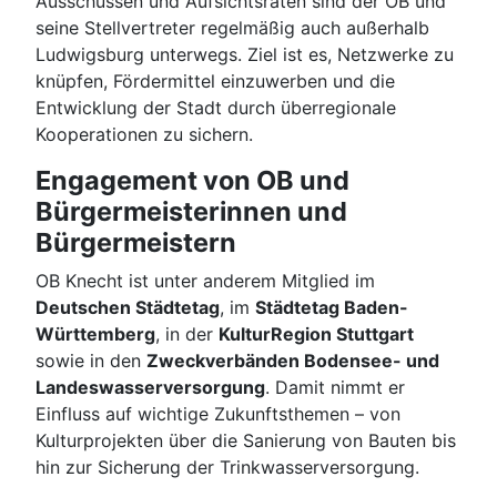
Ausschüssen und Aufsichtsräten sind der OB und
seine Stellvertreter regelmäßig auch außerhalb
Ludwigsburg unterwegs. Ziel ist es, Netzwerke zu
knüpfen, Fördermittel einzuwerben und die
Entwicklung der Stadt durch überregionale
Kooperationen zu sichern.
Engagement von OB und
Bürgermeisterinnen und
Bürgermeistern
OB Knecht ist unter anderem Mitglied im
Deutschen Städtetag
, im
Städtetag Baden-
Württemberg
, in der
KulturRegion Stuttgart
sowie in den
Zweckverbänden Bodensee- und
Landeswasserversorgung
. Damit nimmt er
Einfluss auf wichtige Zukunftsthemen – von
Kulturprojekten über die Sanierung von Bauten bis
hin zur Sicherung der Trinkwasserversorgung.