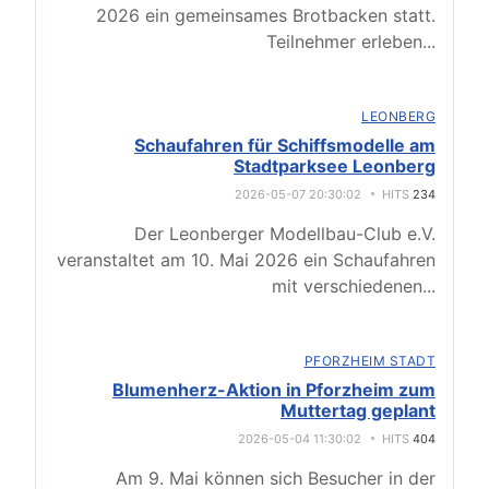
2026 ein gemeinsames Brotbacken statt.
Teilnehmer erleben
...
LEONBERG
Schaufahren für Schiffsmodelle am
Stadtparksee Leonberg
2026-05-07 20:30:02
HITS
234
Der Leonberger Modellbau-Club e.V.
veranstaltet am 10. Mai 2026 ein Schaufahren
mit verschiedenen
...
PFORZHEIM STADT
Blumenherz-Aktion in Pforzheim zum
Muttertag geplant
2026-05-04 11:30:02
HITS
404
Am 9. Mai können sich Besucher in der