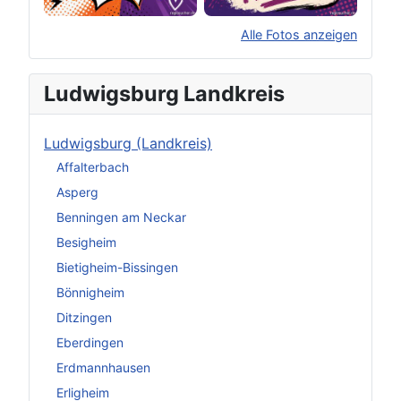
Alle Fotos anzeigen
×
Original herunterladen
Ludwigsburg Landkreis
Ludwigsburg (Landkreis)
Affalterbach
Asperg
Benningen am Neckar
Besigheim
Bietigheim-Bissingen
Bönnigheim
Ditzingen
Eberdingen
Erdmannhausen
Erligheim