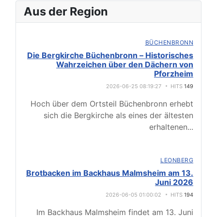
Aus der Region
BÜCHENBRONN
Die Bergkirche Büchenbronn – Historisches
Wahrzeichen über den Dächern von
Pforzheim
2026-06-25 08:19:27
HITS
149
Hoch über dem Ortsteil Büchenbronn erhebt
sich die Bergkirche als eines der ältesten
erhaltenen
...
LEONBERG
Brotbacken im Backhaus Malmsheim am 13.
Juni 2026
2026-06-05 01:00:02
HITS
194
Im Backhaus Malmsheim findet am 13. Juni