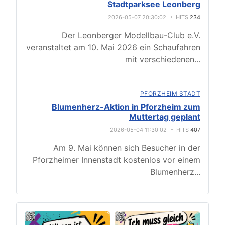
Stadtparksee Leonberg
2026-05-07 20:30:02
HITS
234
Der Leonberger Modellbau-Club e.V.
veranstaltet am 10. Mai 2026 ein Schaufahren
mit verschiedenen
...
PFORZHEIM STADT
Blumenherz-Aktion in Pforzheim zum
Muttertag geplant
2026-05-04 11:30:02
HITS
407
Am 9. Mai können sich Besucher in der
Pforzheimer Innenstadt kostenlos vor einem
Blumenherz
...