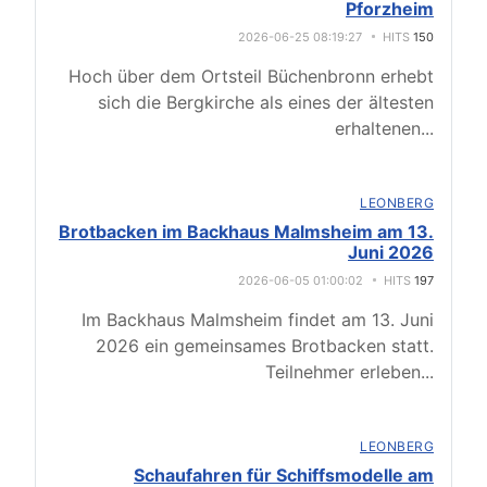
Pforzheim
2026-06-25 08:19:27
HITS
150
Hoch über dem Ortsteil Büchenbronn erhebt
sich die Bergkirche als eines der ältesten
erhaltenen
...
LEONBERG
Brotbacken im Backhaus Malmsheim am 13.
Juni 2026
2026-06-05 01:00:02
HITS
197
Im Backhaus Malmsheim findet am 13. Juni
2026 ein gemeinsames Brotbacken statt.
Teilnehmer erleben
...
LEONBERG
Schaufahren für Schiffsmodelle am