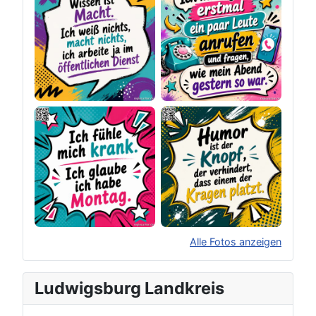
Alle Fotos anzeigen
×
Original herunterladen
Ludwigsburg Landkreis