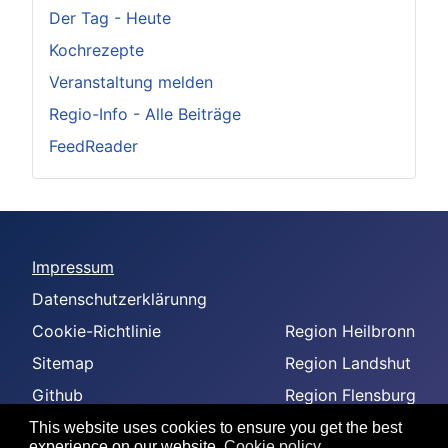
Der Tag - Heute
Kochrezepte
Veranstaltung melden
Regio-Info - Alle Beiträge
FeedReader
Impressum
Datenschutzerklärunng
Cookie-Richtlinie
Region Heilbronn
Sitemap
Region Landshut
Github
Region Flensburg
-
Region Amberg
This website uses cookies to ensure you get the best
experience on our website.
Cookie policy