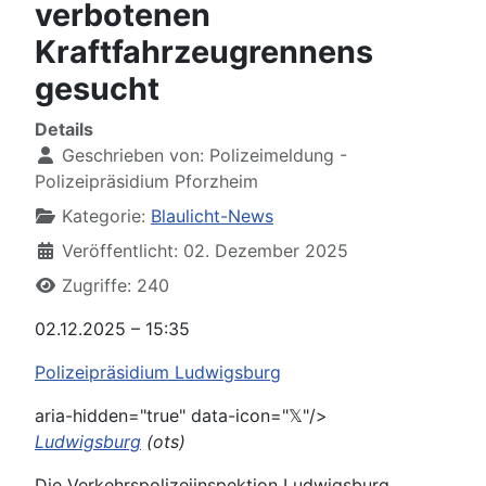
verbotenen
Kraftfahrzeugrennens
gesucht
Details
Geschrieben von:
Polizeimeldung -
Polizeipräsidium Pforzheim
Kategorie:
Blaulicht-News
Veröffentlicht: 02. Dezember 2025
Zugriffe: 240
02.12.2025 – 15:35
Polizeipräsidium Ludwigsburg
aria-hidden="true" data-icon="𝕏"/>
Ludwigsburg
(ots)
Die Verkehrspolizeiinspektion Ludwigsburg