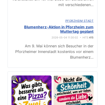
mit verschiedenen
...
PFORZHEIM STADT
Blumenherz-Aktion in Pforzheim zum
Muttertag geplant
2026-05-04 11:30:02
HITS
415
Am 9. Mai können sich Besucher in der
Pforzheimer Innenstadt kostenlos vor einem
Blumenherz
...