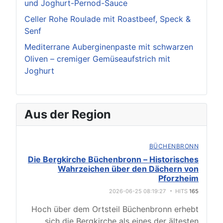
und Joghurt-Pernod-Sauce
Celler Rohe Roulade mit Roastbeef, Speck &
Senf
Mediterrane Auberginenpaste mit schwarzen
Oliven – cremiger Gemüseaufstrich mit
Joghurt
Aus der Region
BÜCHENBRONN
Die Bergkirche Büchenbronn – Historisches
Wahrzeichen über den Dächern von
Pforzheim
2026-06-25 08:19:27
HITS
165
Hoch über dem Ortsteil Büchenbronn erhebt
sich die Bergkirche als eines der ältesten