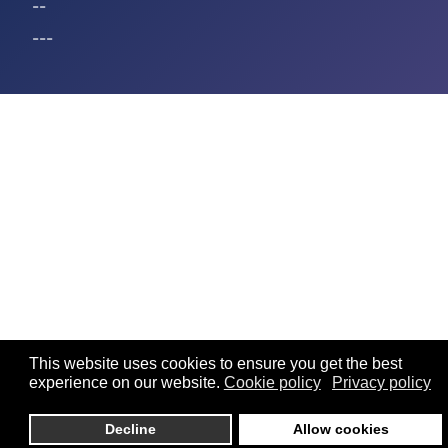
--
---
This website uses cookies to ensure you get the best
experience on our website.
Cookie policy
Privacy policy
Decline
Allow cookies