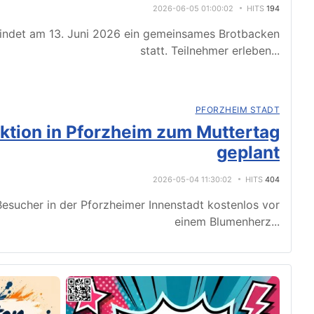
2026-06-05 01:00:02
HITS
194
indet am 13. Juni 2026 ein gemeinsames Brotbacken
statt. Teilnehmer erleben
...
PFORZHEIM STADT
tion in Pforzheim zum Muttertag
geplant
2026-05-04 11:30:02
HITS
404
esucher in der Pforzheimer Innenstadt kostenlos vor
einem Blumenherz
...