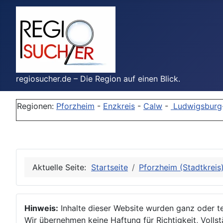
regiosucher.de – Die Region auf einen Blick.
Regionen:
Pforzheim
-
Enzkreis
-
Calw
-
Ludwigsburg
Aktuelle Seite:
Startseite
Pforzheim (Stadtkreis
Hinweis:
Inhalte dieser Website wurden ganz oder tei
Wir übernehmen keine Haftung für Richtigkeit, Vollstä