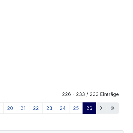
226 - 233 / 233 Einträge
20
21
22
23
24
25
26