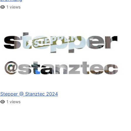
1 views
Stepper @ Stanztec 2024
1 views