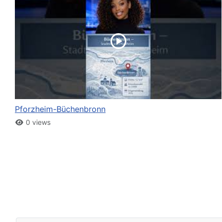
Pforzheim-Büchenbronn
0 views