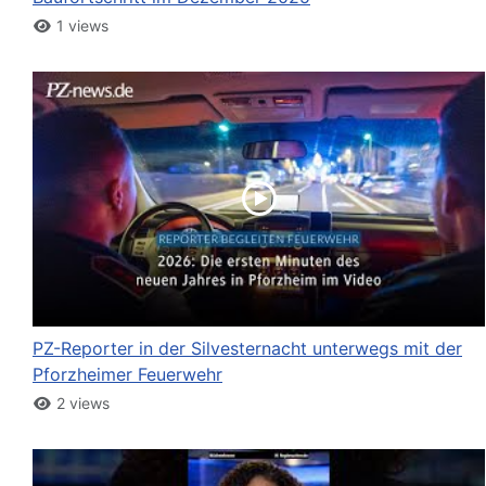
1 views
PZ-Reporter in der Silvesternacht unterwegs mit der
Pforzheimer Feuerwehr
2 views