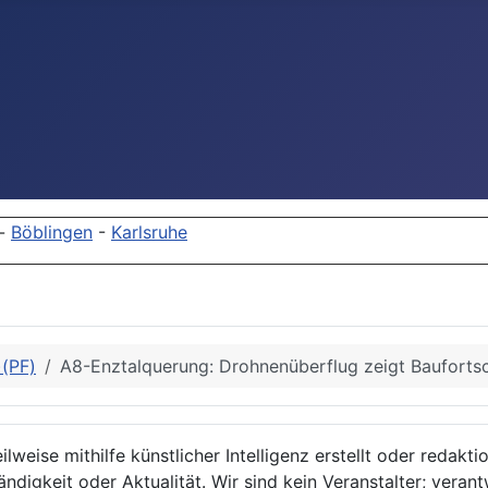
-
Böblingen
-
Karlsruhe
)(PF)
A8-Enztalquerung: Drohnenüberflug zeigt Bauforts
lweise mithilfe künstlicher Intelligenz erstellt oder redakt
ndigkeit oder Aktualität. Wir sind kein Veranstalter; verant