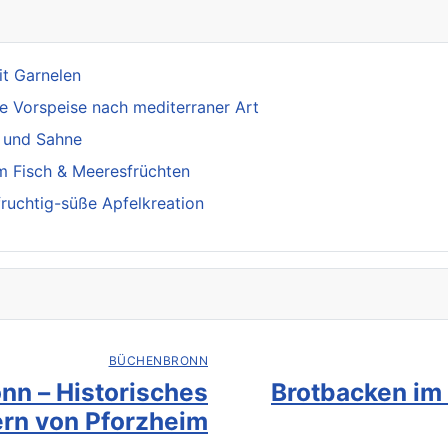
t Garnelen
te Vorspeise nach mediterraner Art
 und Sahne
m Fisch & Meeresfrüchten
fruchtig-süße Apfelkreation
BÜCHENBRONN
nn – Historisches
Brotbacken im
rn von Pforzheim