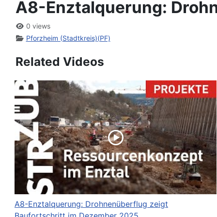
A8-Enztalquerung: Drohn
0 views
Pforzheim (Stadtkreis)(PF)
Related Videos
A8-Enztalquerung: Drohnenüberflug zeigt
Baufortschritt im Dezember 2025