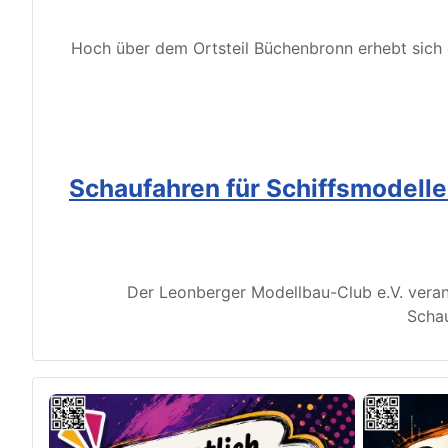
Hoch über dem Ortsteil Büchenbronn erhebt sich d
Schaufahren für Schiffsmodell
Der Leonberger Modellbau-Club e.V. veran
Schau