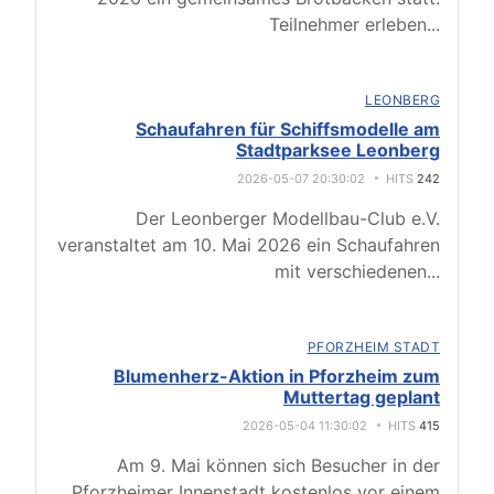
Teilnehmer erleben
...
LEONBERG
Schaufahren für Schiffsmodelle am
Stadtparksee Leonberg
2026-05-07 20:30:02
HITS
242
Der Leonberger Modellbau-Club e.V.
veranstaltet am 10. Mai 2026 ein Schaufahren
mit verschiedenen
...
PFORZHEIM STADT
Blumenherz-Aktion in Pforzheim zum
Muttertag geplant
2026-05-04 11:30:02
HITS
415
Am 9. Mai können sich Besucher in der
Pforzheimer Innenstadt kostenlos vor einem