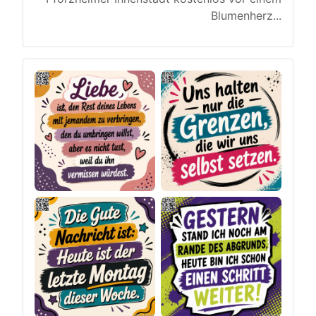
Blumenherz
...