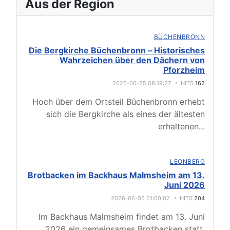
Aus der Region
BÜCHENBRONN
Die Bergkirche Büchenbronn – Historisches
Wahrzeichen über den Dächern von
Pforzheim
2026-06-25 08:19:27
HITS
162
Hoch über dem Ortsteil Büchenbronn erhebt
sich die Bergkirche als eines der ältesten
erhaltenen
...
LEONBERG
Brotbacken im Backhaus Malmsheim am 13.
Juni 2026
2026-06-05 01:00:02
HITS
204
Im Backhaus Malmsheim findet am 13. Juni
2026 ein gemeinsames Brotbacken statt.