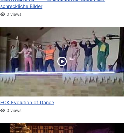
schreckliche Bilder
0 views
FCK Evolution of Dance
0 views