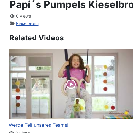
Papi´s Pumpels Kieselbro
0 views
Kieselbronn
Related Videos
Werde Teil unseres Teams!
0 views