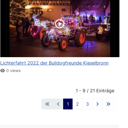
Lichterfahrt 2022 der Bulldogfreunde Kieselbronn
0 views
1 - 9 / 21 Einträge
1
2
3