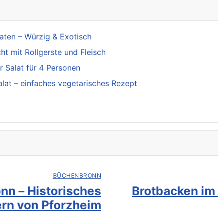
aten – Würzig & Exotisch
t mit Rollgerste und Fleisch
 Salat für 4 Personen
alat – einfaches vegetarisches Rezept
BÜCHENBRONN
nn – Historisches
Brotbacken im
rn von Pforzheim