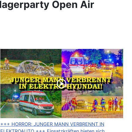
lagerparty Open Air
+++ HORROR: JUNGER MANN VERBRENNT IN
ELEKTROAUTO +++ Einsatzkräften bieten sich