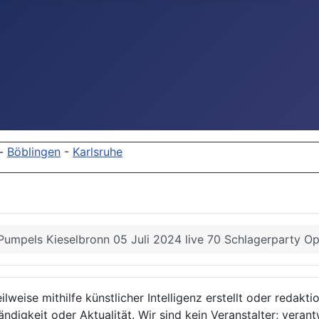
-
Böblingen
-
Karlsruhe
Pumpels Kieselbronn 05 Juli 2024 live 70 Schlagerparty Op
lweise mithilfe künstlicher Intelligenz erstellt oder redakt
ndigkeit oder Aktualität. Wir sind kein Veranstalter; verant