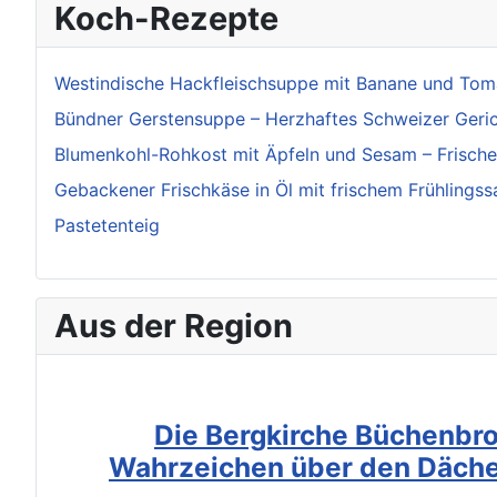
Koch-Rezepte
Westindische Hackfleischsuppe mit Banane und Tom
Bündner Gerstensuppe – Herzhaftes Schweizer Gerich
Blumenkohl-Rohkost mit Äpfeln und Sesam – Frischer
Gebackener Frischkäse in Öl mit frischem Frühlingss
Pastetenteig
Aus der Region
Die Bergkirche Büchenbro
Wahrzeichen über den Däche