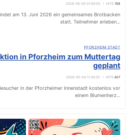
2026-06-05 01:00:02
HITS
198
indet am 13. Juni 2026 ein gemeinsames Brotbacken
statt. Teilnehmer erleben
...
PFORZHEIM STADT
tion in Pforzheim zum Muttertag
geplant
2026-05-04 11:30:02
HITS
407
esucher in der Pforzheimer Innenstadt kostenlos vor
einem Blumenherz
...