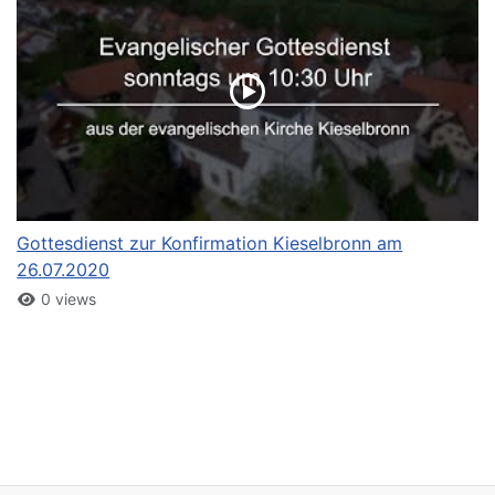
Gottesdienst zur Konfirmation Kieselbronn am
26.07.2020
0 views