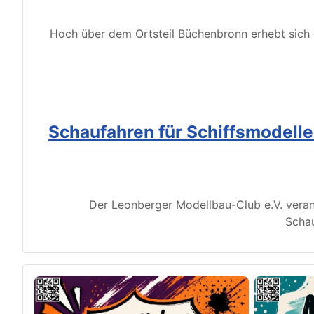
Hoch über dem Ortsteil Büchenbronn erhebt sich d
Schaufahren für Schiffsmodell
Der Leonberger Modellbau-Club e.V. veran
Schau