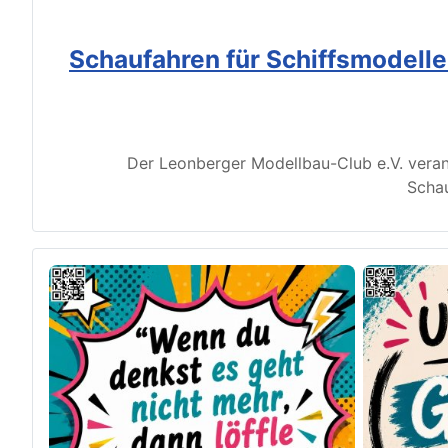
Schaufahren für Schiffsmodell
Der Leonberger Modellbau-Club e.V. veran
Schau