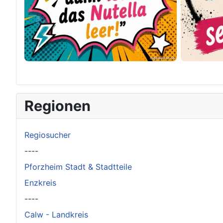
×
Original herunterladen
Regionen
Regiosucher
----
Pforzheim Stadt & Stadtteile
Enzkreis
----
Calw - Landkreis