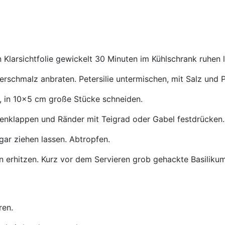
n Klarsichtfolie gewickelt 30 Minuten im Kühlschrank ruhen 
terschmalz anbraten. Petersilie untermischen, mit Salz und 
n, in 10x5 cm große Stücke schneiden.
menklappen und Ränder mit Teigrad oder Gabel festdrücken.
ar ziehen lassen. Abtropfen.
in erhitzen. Kurz vor dem Servieren grob gehackte Basiliku
ren.