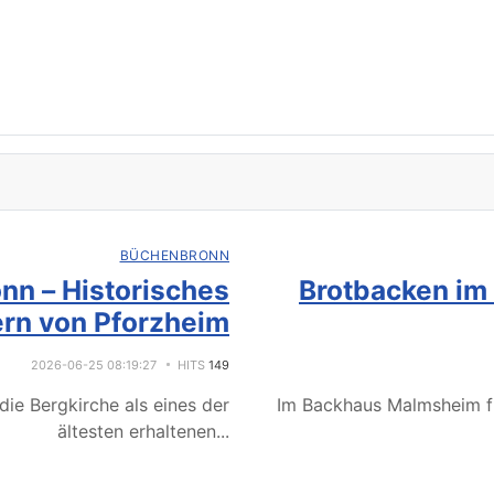
BÜCHENBRONN
nn – Historisches
Brotbacken im
rn von Pforzheim
2026-06-25 08:19:27
HITS
149
ie Bergkirche als eines der
Im Backhaus Malmsheim f
ältesten erhaltenen
...