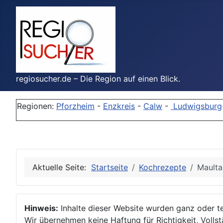
regiosucher.de – Die Region auf einen Blick.
Regionen:
Pforzheim
-
Enzkreis
-
Calw
-
Ludwigsburg
Aktuelle Seite:
Startseite
Kochrezepte
Maulta
Hinweis:
Inhalte dieser Website wurden ganz oder tei
Wir übernehmen keine Haftung für Richtigkeit, Vollstä