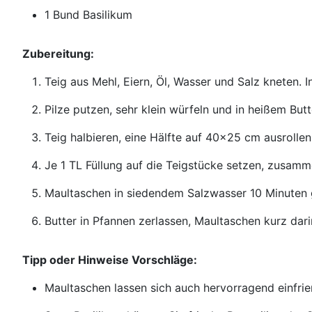
1 Bund Basilikum
Zubereitung:
Teig aus Mehl, Eiern, Öl, Wasser und Salz kneten. I
Pilze putzen, sehr klein würfeln und in heißem But
Teig halbieren, eine Hälfte auf 40x25 cm ausrolle
Je 1 TL Füllung auf die Teigstücke setzen, zusam
Maultaschen in siedendem Salzwasser 10 Minuten g
Butter in Pfannen zerlassen, Maultaschen kurz dar
Tipp oder Hinweise Vorschläge:
Maultaschen lassen sich auch hervorragend einfrie