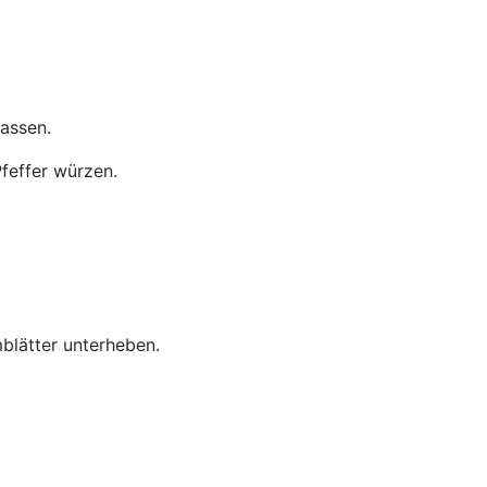
lassen.
Pfeffer würzen.
mblätter unterheben.