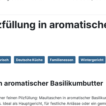
zfüllung in aromatisch
arisch
Deutsche Küche
Familienessen
Wintergericht
in aromatischer Basilikumbutter
ner feinen Pilzfüllung: Maultaschen in aromatischer Basilik
Ideal als Hauptgericht, für festliche Anlässe oder ein gem