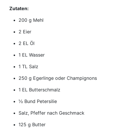
Zutaten:
200 g Mehl
2 Eier
2 EL Öl
1 EL Wasser
1 TL Salz
250 g Egerlinge oder Champignons
1 EL Butterschmalz
½ Bund Petersilie
Salz, Pfeffer nach Geschmack
125 g Butter