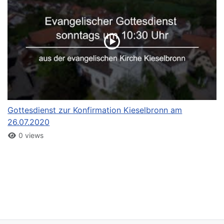
Gottesdienst zur Konfirmation Kieselbronn am
26.07.2020
0 views