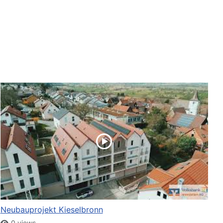
Neubauprojekt Kieselbronn
0 views