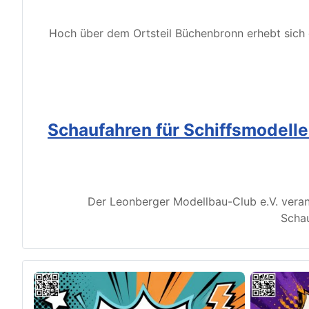
Hoch über dem Ortsteil Büchenbronn erhebt sich d
Schaufahren für Schiffsmodell
Der Leonberger Modellbau-Club e.V. veran
Schau