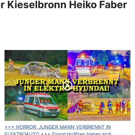
r Kieselbronn Heiko Faber
+++ HORROR: JUNGER MANN VERBRENNT IN
ELEKTROAUTO +++ Einsatzkräften bieten sich