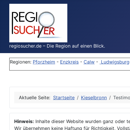
regiosucher.de – Die Region auf einen Blick.
Regionen:
Pforzheim
-
Enzkreis
-
Calw
-
Ludwigsburg
Aktuelle Seite:
Startseite
Kieselbronn
Testimo
Hinweis:
Inhalte dieser Website wurden ganz oder tei
Wir übernehmen keine Haftung für Richtigkeit, Vollstä