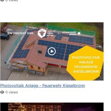
Photovoltaik Anlage - Feuerwehr Kieselbronn
0 views