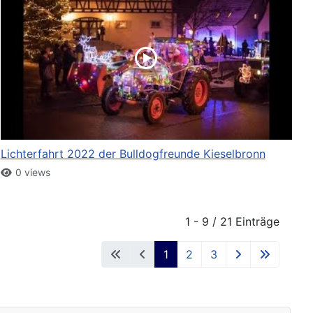
Lichterfahrt 2022 der Bulldogfreunde Kieselbronn
0 views
1 - 9 / 21 Einträge
1
2
3