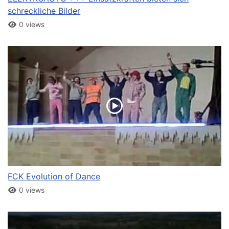
schreckliche Bilder
0 views
FCK Evolution of Dance
0 views