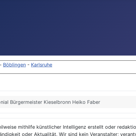
-
Böblingen
-
Karlsruhe
nial Bürgermeister Kieselbronn Heiko Faber
lweise mithilfe künstlicher Intelligenz erstellt oder redakt
ndigkeit oder Aktualität. Wir sind kein Veranstalter; verant