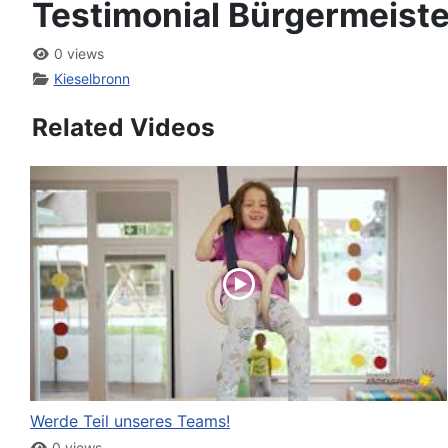
Testimonial Bürgermeiste
0 views
Kieselbronn
Related Videos
Werde Teil unseres Teams!
0 views