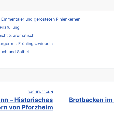
 Emmentaler und gerösteten Pinienkernen
Pilzfüllung
eicht & aromatisch
rger mit Frühlingszwiebeln
auch und Salbei
BÜCHENBRONN
nn – Historisches
Brotbacken im
rn von Pforzheim