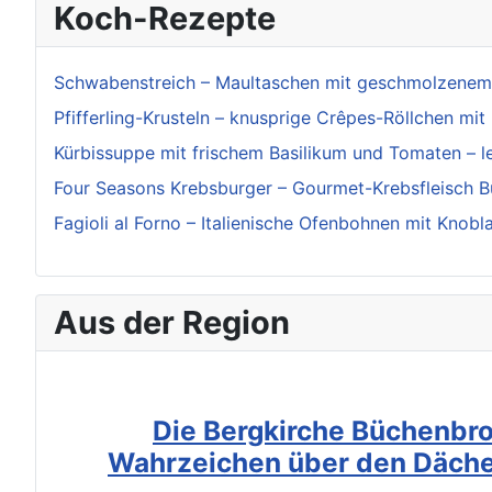
Koch-Rezepte
Schwabenstreich – Maultaschen mit geschmolzenem
Pfifferling-Krusteln – knusprige Crêpes-Röllchen mit 
Kürbissuppe mit frischem Basilikum und Tomaten – l
Four Seasons Krebsburger – Gourmet-Krebsfleisch Bu
Fagioli al Forno – Italienische Ofenbohnen mit Knobl
Aus der Region
Die Bergkirche Büchenbro
Wahrzeichen über den Däche