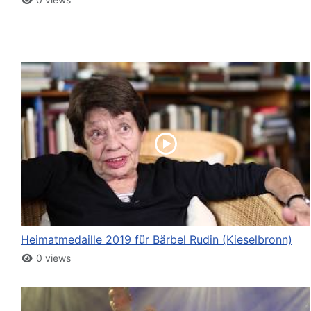
Heimatmedaille 2019 für Bärbel Rudin (Kieselbronn)
0 views