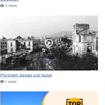
3 views
Pforzheim damals und heute!
1 views