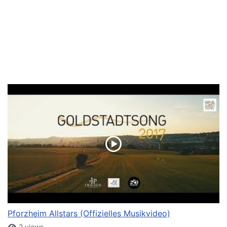
Pforzheim Allstars (Offizielles Musikvideo)
2 views