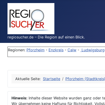
regiosucher.de – Die Region auf einen Blick.
Regionen:
Pforzheim
-
Enzkreis
-
Calw
-
Ludwigsburg
Aktuelle Seite:
Startseite
Pforzheim (Stadtkreis
Hinweis:
Inhalte dieser Website wurden ganz oder tei
Wir übernehmen keine Haftung für Richtigkeit, Vollstä