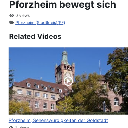
Pforzheim bewegt sich
0 views
Pforzheim (Stadtkreis)(PF)
Related Videos
Pforzheim, Sehenswürdigkeiten der Goldstadt
3 views