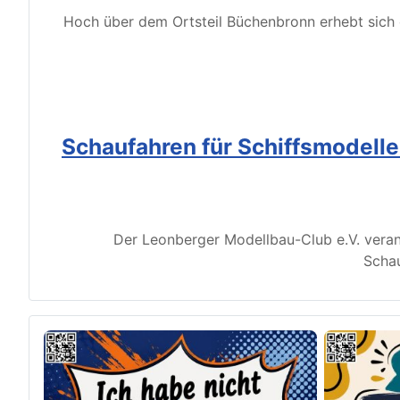
Hoch über dem Ortsteil Büchenbronn erhebt sich d
Schaufahren für Schiffsmodell
Der Leonberger Modellbau-Club e.V. veran
Schau