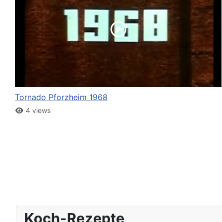
Tornado Pforzheim 1968
4 views
Koch-Rezepte