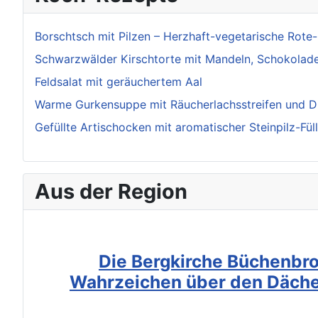
Borschtsch mit Pilzen – Herzhaft-vegetarische Rot
Schwarzwälder Kirschtorte mit Mandeln, Schokolade
Feldsalat mit geräuchertem Aal
Warme Gurkensuppe mit Räucherlachsstreifen und D
Gefüllte Artischocken mit aromatischer Steinpilz-Fül
Aus der Region
Die Bergkirche Büchenbro
Wahrzeichen über den Däche