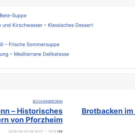
e-Bete-Suppe
 und Kirschwasser – Klassisches Dessert
ill – Frische Sommersuppe
lung – Mediterrane Delikatesse
BÜCHENBRONN
nn – Historisches
Brotbacken im
rn von Pforzheim
2026-06-25 08:19:27
HITS
149