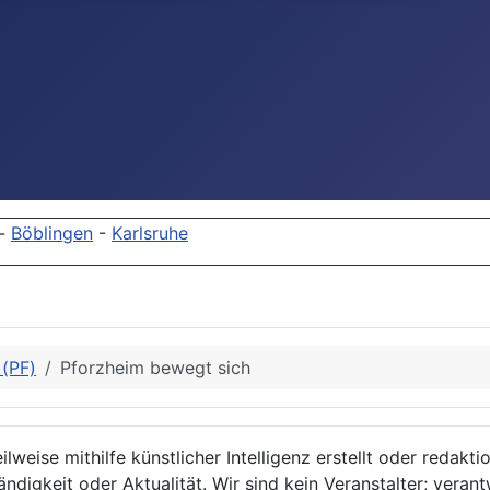
-
Böblingen
-
Karlsruhe
)(PF)
Pforzheim bewegt sich
lweise mithilfe künstlicher Intelligenz erstellt oder redakt
ndigkeit oder Aktualität. Wir sind kein Veranstalter; verant