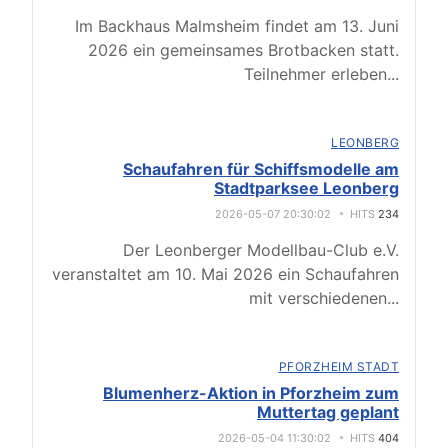
Im Backhaus Malmsheim findet am 13. Juni
2026 ein gemeinsames Brotbacken statt.
Teilnehmer erleben
...
LEONBERG
Schaufahren für Schiffsmodelle am
Stadtparksee Leonberg
2026-05-07 20:30:02
HITS
234
Der Leonberger Modellbau-Club e.V.
veranstaltet am 10. Mai 2026 ein Schaufahren
mit verschiedenen
...
PFORZHEIM STADT
Blumenherz-Aktion in Pforzheim zum
Muttertag geplant
2026-05-04 11:30:02
HITS
404