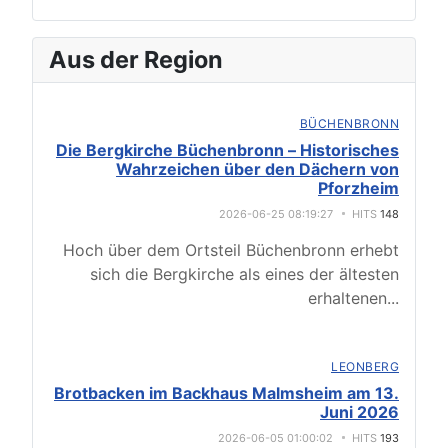
Aus der Region
BÜCHENBRONN
Die Bergkirche Büchenbronn – Historisches
Wahrzeichen über den Dächern von
Pforzheim
2026-06-25 08:19:27
HITS
148
Hoch über dem Ortsteil Büchenbronn erhebt
sich die Bergkirche als eines der ältesten
erhaltenen
...
LEONBERG
Brotbacken im Backhaus Malmsheim am 13.
Juni 2026
2026-06-05 01:00:02
HITS
193