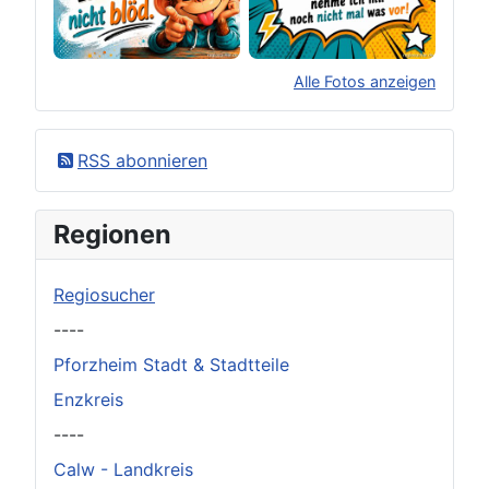
Alle Fotos anzeigen
×
Original herunterladen
RSS abonnieren
Regionen
Regiosucher
----
Pforzheim Stadt & Stadtteile
Enzkreis
----
Calw - Landkreis