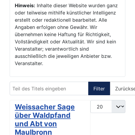
Hinweis:
Inhalte dieser Website wurden ganz
oder teilweise mithilfe künstlicher Intelligenz
erstellt oder redaktionell bearbeitet. Alle
Angaben erfolgen ohne Gewähr. Wir
übernehmen keine Haftung für Richtigkeit,
Vollständigkeit oder Aktualität. Wir sind kein
Veranstalter; verantwortlich sind
ausschließlich die jeweiligen Anbieter bzw.
Veranstalter.
Teil des Titels eingeben
Filter
Zurücks
Anzeige #
Weissacher Sage
über Waldpfand
und Abt von
Maulbronn