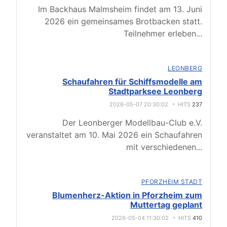
Im Backhaus Malmsheim findet am 13. Juni
2026 ein gemeinsames Brotbacken statt.
Teilnehmer erleben
...
LEONBERG
Schaufahren für Schiffsmodelle am
Stadtparksee Leonberg
2026-05-07 20:30:02
HITS
237
Der Leonberger Modellbau-Club e.V.
veranstaltet am 10. Mai 2026 ein Schaufahren
mit verschiedenen
...
PFORZHEIM STADT
Blumenherz-Aktion in Pforzheim zum
Muttertag geplant
2026-05-04 11:30:02
HITS
410