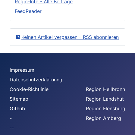
Regio-Info - Alle Beiträge
FeedReader
Keinen Artikel verpassen – RSS abonnieren
Impressum
Datenschutzerklärunng
Cookie-Richtlinie
Region Heilbronn
Sitemap
Region Landshut
Github
Region Flensburg
-
Region Amberg
--