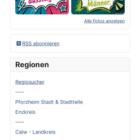
Alle Fotos anzeigen
×
Original herunterladen
RSS abonnieren
Regionen
Regiosucher
----
Pforzheim Stadt & Stadtteile
Enzkreis
----
Calw - Landkreis