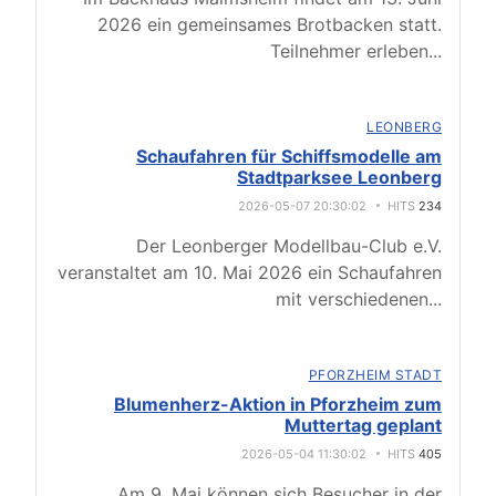
2026 ein gemeinsames Brotbacken statt.
Teilnehmer erleben
...
LEONBERG
Schaufahren für Schiffsmodelle am
Stadtparksee Leonberg
2026-05-07 20:30:02
HITS
234
Der Leonberger Modellbau-Club e.V.
veranstaltet am 10. Mai 2026 ein Schaufahren
mit verschiedenen
...
PFORZHEIM STADT
Blumenherz-Aktion in Pforzheim zum
Muttertag geplant
2026-05-04 11:30:02
HITS
405
Am 9. Mai können sich Besucher in der