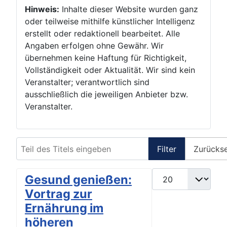
Hinweis:
Inhalte dieser Website wurden ganz
oder teilweise mithilfe künstlicher Intelligenz
erstellt oder redaktionell bearbeitet. Alle
Angaben erfolgen ohne Gewähr. Wir
übernehmen keine Haftung für Richtigkeit,
Vollständigkeit oder Aktualität. Wir sind kein
Veranstalter; verantwortlich sind
ausschließlich die jeweiligen Anbieter bzw.
Veranstalter.
Teil des Titels eingeben
Filter
Zurücks
Anzeige #
Gesund genießen:
Vortrag zur
Ernährung im
höheren