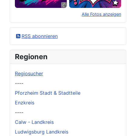
Alle Fotos anzeigen
×
Original herunterladen
RSS abonnieren
Regionen
Regiosucher
----
Pforzheim Stadt & Stadtteile
Enzkreis
----
Calw - Landkreis
Ludwigsburg Landkreis