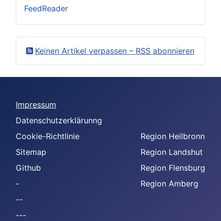
FeedReader
Keinen Artikel verpassen – RSS abonnieren
Impressum
Datenschutzerklärunng
Cookie-Richtlinie
Region Heilbronn
Sitemap
Region Landshut
Github
Region Flensburg
-
Region Amberg
--
---