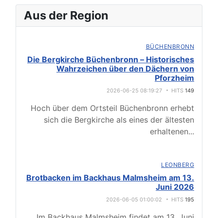
Aus der Region
BÜCHENBRONN
Die Bergkirche Büchenbronn – Historisches
Wahrzeichen über den Dächern von
Pforzheim
2026-06-25 08:19:27
HITS
149
Hoch über dem Ortsteil Büchenbronn erhebt
sich die Bergkirche als eines der ältesten
erhaltenen
...
LEONBERG
Brotbacken im Backhaus Malmsheim am 13.
Juni 2026
2026-06-05 01:00:02
HITS
195
Im Backhaus Malmsheim findet am 13. Juni