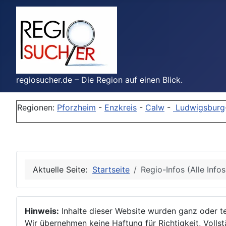
regiosucher.de – Die Region auf einen Blick.
Regionen:
Pforzheim
-
Enzkreis
-
Calw
-
Ludwigsburg
Aktuelle Seite:
Startseite
Regio-Infos (Alle Info
Hinweis:
Inhalte dieser Website wurden ganz oder tei
Wir übernehmen keine Haftung für Richtigkeit, Vollstä