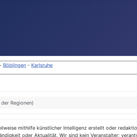
-
Böblingen
-
Karlsruhe
s der Regionen)
lweise mithilfe künstlicher Intelligenz erstellt oder redakt
ndigkeit oder Aktualität. Wir sind kein Veranstalter; verant