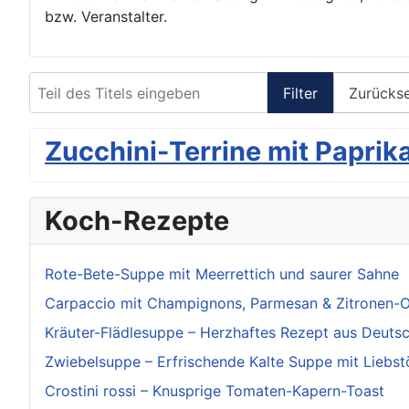
bzw. Veranstalter.
Teil des Titels eingeben
Filter
Zurücks
Zucchini-Terrine mit Papri
Koch-Rezepte
Rote-Bete-Suppe mit Meerrettich und saurer Sahne
Carpaccio mit Champignons, Parmesan & Zitronen-O
Kräuter-Flädlesuppe – Herzhaftes Rezept aus Deuts
Zwiebelsuppe – Erfrischende Kalte Suppe mit Liebst
Crostini rossi – Knusprige Tomaten-Kapern-Toast