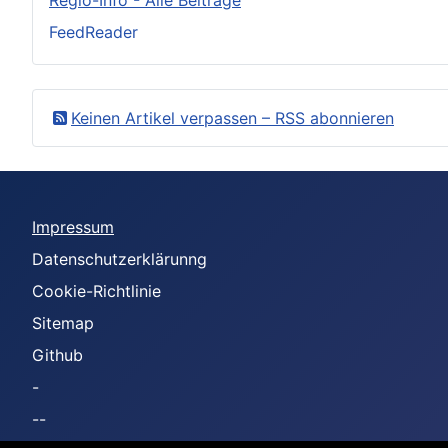
FeedReader
Keinen Artikel verpassen – RSS abonnieren
Impressum
Datenschutzerklärunng
Cookie-Richtlinie
Sitemap
Github
-
--