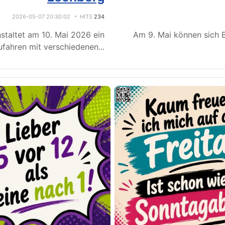
2026-05-07 20:30:02
HITS
234
staltet am 10. Mai 2026 ein
Am 9. Mai können sich B
fahren mit verschiedenen
...