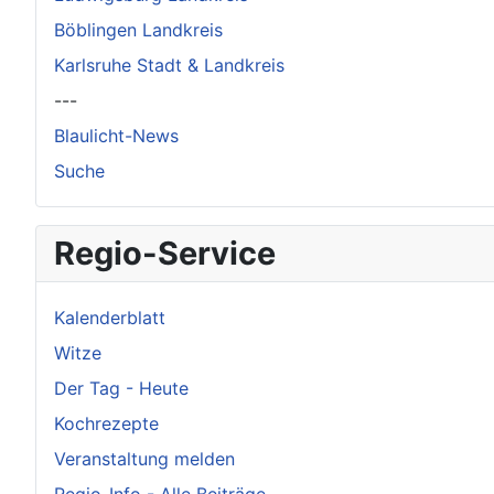
Böblingen Landkreis
Karlsruhe Stadt & Landkreis
---
Blaulicht-News
Suche
Regio-Service
Kalenderblatt
Witze
Der Tag - Heute
Kochrezepte
Veranstaltung melden
Regio-Info - Alle Beiträge