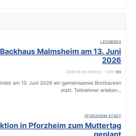
LEONBERG
 Backhaus Malmsheim am 13. Juni
2026
2026-06-05 01:00:02
HITS
193
indet am 13. Juni 2026 ein gemeinsames Brotbacken
statt. Teilnehmer erleben
...
PFORZHEIM STADT
tion in Pforzheim zum Muttertag
geplant