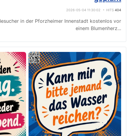
2026-05-04 11:30:02
HITS
404
esucher in der Pforzheimer Innenstadt kostenlos vor
einem Blumenherz
...