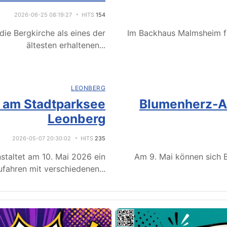
2026-06-25 08:19:27
HITS
154
ie Bergkirche als eines der
Im Backhaus Malmsheim f
ältesten erhaltenen
...
LEONBERG
e am Stadtparksee
Blumenherz-Ak
Leonberg
2026-05-07 20:30:02
HITS
235
staltet am 10. Mai 2026 ein
Am 9. Mai können sich B
fahren mit verschiedenen
...