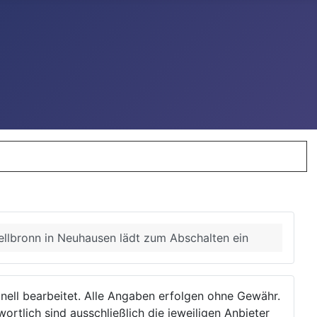
llbronn in Neuhausen lädt zum Abschalten ein
ionell bearbeitet. Alle Angaben erfolgen ohne Gewähr.
wortlich sind ausschließlich die jeweiligen Anbieter