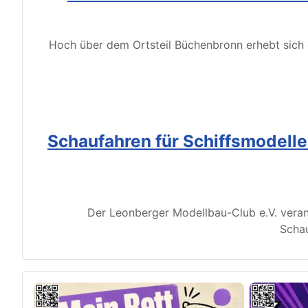
Hoch über dem Ortsteil Büchenbronn erhebt sich d
Schaufahren für Schiffsmodell
Der Leonberger Modellbau-Club e.V. veran
Schau