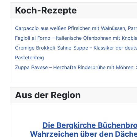
Koch-Rezepte
Carpaccio aus weißen Pfirsichen mit Walnüssen, Pa
Fagioli al Forno – Italienische Ofenbohnen mit Knobl
Cremige Brokkoli-Sahne-Suppe – Klassiker der deut
Pastetenteig
Zuppa Pavese – Herzhafte Rinderbrühe mit Möhren, S
Aus der Region
Die Bergkirche Büchenbro
Wahrzeichen über den Däche