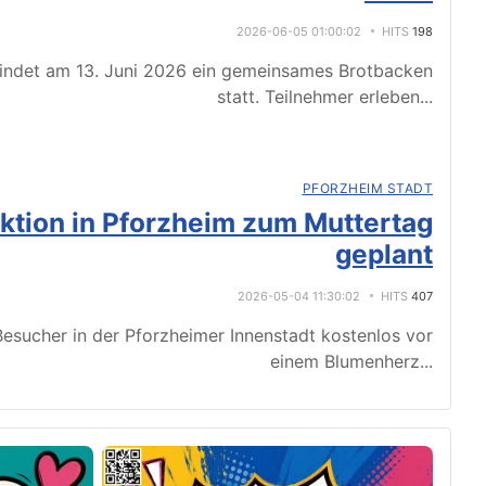
2026-06-05 01:00:02
HITS
198
indet am 13. Juni 2026 ein gemeinsames Brotbacken
statt. Teilnehmer erleben
...
PFORZHEIM STADT
tion in Pforzheim zum Muttertag
geplant
2026-05-04 11:30:02
HITS
407
esucher in der Pforzheimer Innenstadt kostenlos vor
einem Blumenherz
...