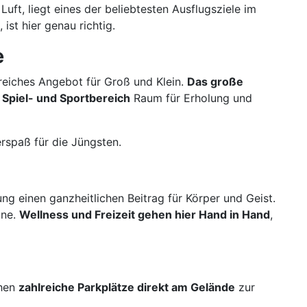
uft, liegt eines der beliebtesten Ausflugsziele im
st hier genau richtig.
e
reiches Angebot für Groß und Klein.
Das große
 Spiel- und Sportbereich
Raum für Erholung und
rspaß für die Jüngsten.
 einen ganzheitlichen Beitrag für Körper und Geist.
une.
Wellness und Freizeit gehen hier Hand in Hand
,
ehen
zahlreiche Parkplätze direkt am Gelände
zur