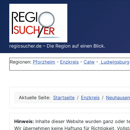
regiosucher.de – Die Region auf einen Blick.
Regionen:
Pforzheim
-
Enzkreis
-
Calw
-
Ludwigsburg
Aktuelle Seite:
Startseite
Enzkreis
Neuhausen
Hinweis:
Inhalte dieser Website wurden ganz oder tei
Wir übernehmen keine Haftung für Richtigkeit, Vollstä