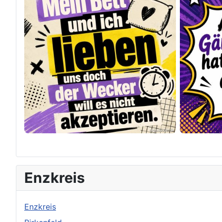
×
Original herunterladen
Enzkreis
Enzkreis