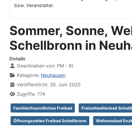
bzw. Veranstalter.
Sommer, Sonne, Wel
Schellbronn in Neuh
Details
Geschrieben von:
PM - KI
Kategorie:
Neuhausen
Veröffentlicht: 30. Juni 2025
Zugriffe: 774
Familienfreundliches Freibad
Freizeitwellenbad Schel
Öffnungszeiten Freibad Schellbronn
Wellnessbad Enzk