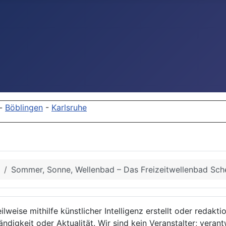
-
Böblingen
-
Karlsruhe
Sommer, Sonne, Wellenbad – Das Freizeitwellenbad Sche
lweise mithilfe künstlicher Intelligenz erstellt oder redakt
ndigkeit oder Aktualität. Wir sind kein Veranstalter; verant