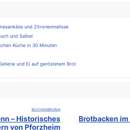
rmesankäse und Zitronenmelisse
auch und Salbei
schen Küche in 30 Minuten
ellerie und Ei auf geröstetem Brot
BÜCHENBRONN
nn – Historisches
Brotbacken im
rn von Pforzheim