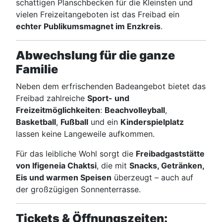
schattigen Planschbecken für die Kleinsten und
vielen Freizeitangeboten ist das Freibad ein
echter Publikumsmagnet im Enzkreis
.
Abwechslung für die ganze
Familie
Neben dem erfrischenden Badeangebot bietet das
Freibad zahlreiche
Sport- und
Freizeitmöglichkeiten
:
Beachvolleyball
,
Basketball
,
Fußball
und ein
Kinderspielplatz
lassen keine Langeweile aufkommen.
Für das leibliche Wohl sorgt die
Freibadgaststätte
von Ifigeneia Chaktsi
, die mit
Snacks, Getränken,
Eis und warmen Speisen
überzeugt – auch auf
der großzügigen Sonnenterrasse.
Tickets & Öffnungszeiten: