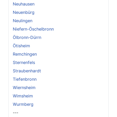
Neuhausen
Neuenbürg
Neulingen
Niefern-Öschelbronn
Ölbronn-Dürrn
Ötisheim
Remchingen
Sternenfels
Straubenhardt
Tiefenbronn
Wiernsheim
Wimsheim
Wurmberg
---