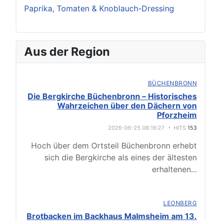
Paprika, Tomaten & Knoblauch-Dressing
Aus der Region
BÜCHENBRONN
Die Bergkirche Büchenbronn – Historisches
Wahrzeichen über den Dächern von
Pforzheim
2026-06-25 08:19:27
HITS
153
Hoch über dem Ortsteil Büchenbronn erhebt
sich die Bergkirche als eines der ältesten
erhaltenen
...
LEONBERG
Brotbacken im Backhaus Malmsheim am 13.