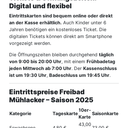
Digital und flexibel
Eintrittskarten sind bequem online oder direkt
an der Kasse erhältlich.
Auch Kinder unter 6
Jahren benötigen ein kostenloses Ticket. Die
digitalen Tickets können direkt am Smartphone
vorgezeigt werden.
Die Öffnungszeiten bleiben durchgehend
täglich
von 9:00 bis 20:00 Uhr
, mit einem
Frühbadetag
jeden Mittwoch ab 7:00 Uhr
. Der
Kassenschluss
ist um 19:30 Uhr
,
Badeschluss um 19:45 Uhr
.
Eintrittspreise Freibad
Mühlacker – Saison 2025
10er-
Kategorie
Tageskarte
Saisonkarte
Karte
43,00
Erwachsene
4,80 €
73,00 €