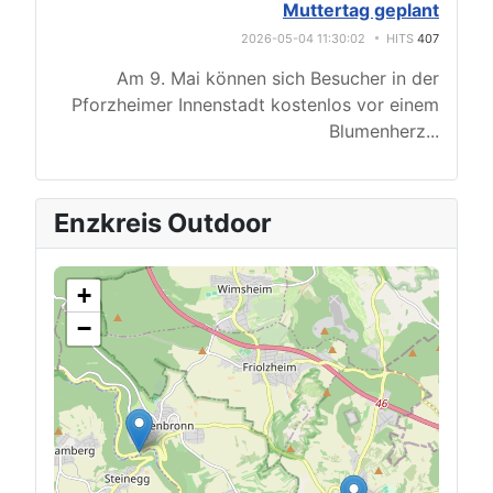
Muttertag geplant
2026-05-04 11:30:02
HITS
407
Am 9. Mai können sich Besucher in der
Pforzheimer Innenstadt kostenlos vor einem
Blumenherz
...
Enzkreis Outdoor
+
−