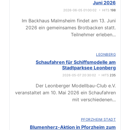
Juni 2026
2026-06-05 01:00:02
HITS
198
Im Backhaus Malmsheim findet am 13. Juni
2026 ein gemeinsames Brotbacken statt.
Teilnehmer erleben
...
LEONBERG
Schaufahren für Schiffsmodelle am
Stadtparksee Leonberg
2026-05-07 20:30:02
HITS
235
Der Leonberger Modellbau-Club e.V.
veranstaltet am 10. Mai 2026 ein Schaufahren
mit verschiedenen
...
PFORZHEIM STADT
Blumenherz-Aktion in Pforzheim zum