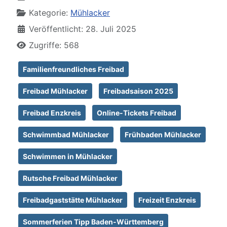
Kategorie:
Mühlacker
Veröffentlicht: 28. Juli 2025
Zugriffe: 568
Familienfreundliches Freibad
Freibad Mühlacker
Freibadsaison 2025
Freibad Enzkreis
Online-Tickets Freibad
Schwimmbad Mühlacker
Frühbaden Mühlacker
Schwimmen in Mühlacker
Rutsche Freibad Mühlacker
Freibadgaststätte Mühlacker
Freizeit Enzkreis
Sommerferien Tipp Baden-Württemberg