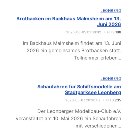
LEONBERG
Brotbacken im Backhaus Malmsheim am 13.
Juni 2026
2026-06-05 01:00:02
HITS
198
Im Backhaus Malmsheim findet am 13. Juni
2026 ein gemeinsames Brotbacken statt.
Teilnehmer erleben
...
LEONBERG
Schaufahren für Schiffsmodelle am
Stadtparksee Leonberg
2026-05-07 20:30:02
HITS
235
Der Leonberger Modellbau-Club e.V.
veranstaltet am 10. Mai 2026 ein Schaufahren
mit verschiedenen
...