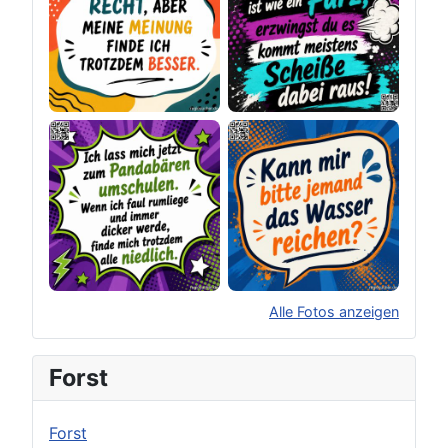
Alle Fotos anzeigen
×
Original herunterladen
Forst
Forst