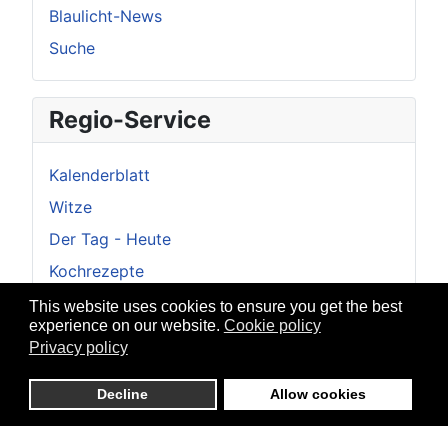
Blaulicht-News
Suche
Regio-Service
Kalenderblatt
Witze
Der Tag - Heute
Kochrezepte
Veranstaltung melden
This website uses cookies to ensure you get the best
experience on our website.
Cookie policy
Regio-Info - Alle Beiträge
Privacy policy
FeedReader
Decline
Allow cookies